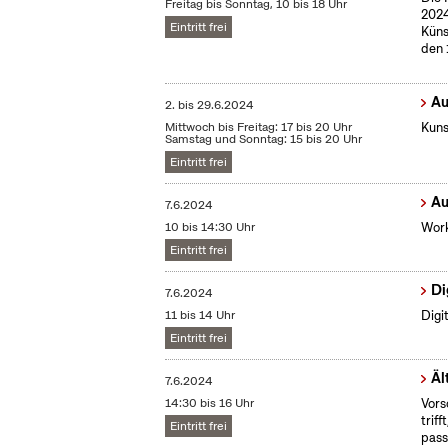
Freitag bis Sonntag, 10 bis 18 Uhr
2024
Eintritt frei
Küns
den 
Au
2.
bis
29.6.2024
Mittwoch bis Freitag: 17 bis 20 Uhr
Kuns
Samstag und Sonntag: 15 bis 20 Uhr
Eintritt frei
Au
7.6.2024
10 bis 14:30 Uhr
Work
Eintritt frei
Di
7.6.2024
11 bis 14 Uhr
Digit
Eintritt frei
Äl
7.6.2024
14:30 bis 16 Uhr
Vors
trif
Eintritt frei
pass