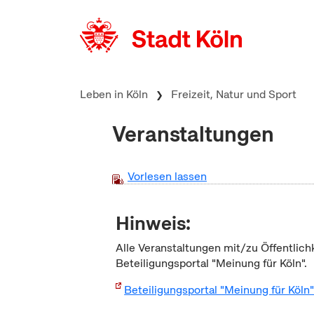
zum Inhalt springen
Leben in Köln
Freizeit, Natur und Sport
Veranstaltungen
Vorlesen lassen
Hinweis:
Alle Veranstaltungen mit/zu Öffentlich
Beteiligungsportal "Meinung für Köln".
Beteiligungsportal "Meinung für Köln