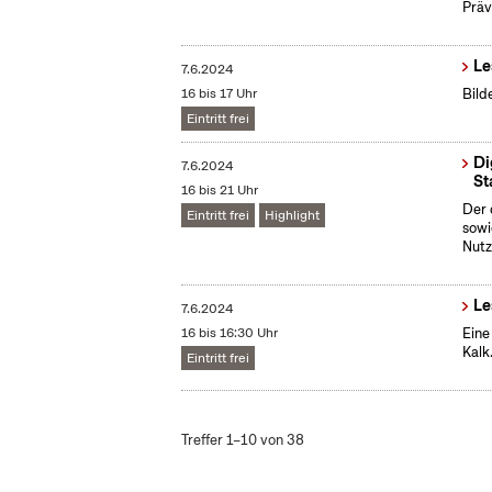
Präv
Le
7.6.2024
16 bis 17 Uhr
Bild
Eintritt frei
Di
7.6.2024
St
16 bis 21 Uhr
Der 
Eintritt frei
Highlight
sowi
Nutz
Le
7.6.2024
16 bis 16:30 Uhr
Eine
Kalk
Eintritt frei
Treffer 1–10 von 38