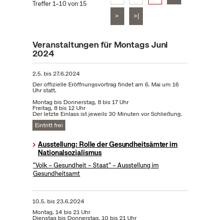
Treffer 1–10 von 15
>
>|
Veranstaltungen für Montags Juni
2024
2.5.
bis
27.6.2024
Der offizielle Eröffnungsvortrag findet am 6. Mai um 16
Uhr statt.
Montag bis Donnerstag, 8 bis 17 Uhr
Freitag, 8 bis 12 Uhr
Der letzte Einlass ist jeweils 30 Minuten vor Schließung.
Eintritt frei
Ausstellung: Rolle der Gesundheitsämter im
Nationalsozialismus
"Volk – Gesundheit – Staat" – Ausstellung im
Gesundheitsamt
10.5.
bis
23.6.2024
Montag, 14 bis 21 Uhr
Dienstag bis Donnerstag, 10 bis 21 Uhr