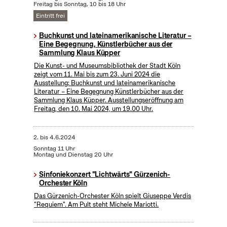
Freitag bis Sonntag, 10 bis 18 Uhr
Eintritt frei
Buchkunst und lateinamerikanische Literatur –
Eine Begegnung, Künstlerbücher aus der
Sammlung Klaus Küpper
Die Kunst- und Museumsbibliothek der Stadt Köln
zeigt vom 11. Mai bis zum 23. Juni 2024 die
Ausstellung: Buchkunst und lateinamerikanische
Literatur – Eine Begegnung Künstlerbücher aus der
Sammlung Klaus Küpper. Ausstellungseröffnung am
Freitag, den 10. Mai 2024, um 19.00 Uhr.
2.
bis
4.6.2024
Sonntag 11 Uhr
Montag und Dienstag 20 Uhr
Sinfoniekonzert "Lichtwärts" Gürzenich-
Orchester Köln
Das Gürzenich-Orchester Köln spielt Giuseppe Verdis
"Requiem". Am Pult steht Michele Mariotti.