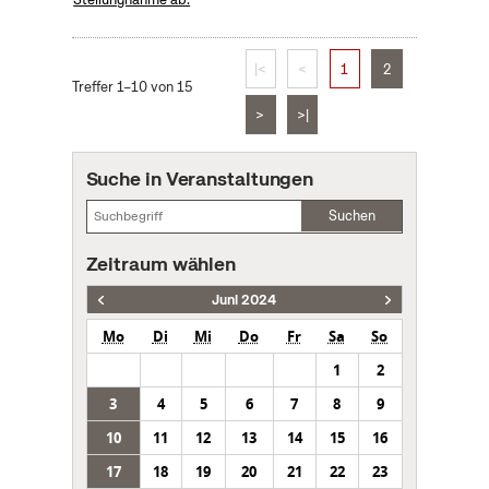
|<
<
1
2
Treffer 1–10 von 15
>
>|
Suche in Veranstaltungen
Suchen
Zeitraum wählen
Juni 2024
Mo
Di
Mi
Do
Fr
Sa
So
1
2
3
4
5
6
7
8
9
10
11
12
13
14
15
16
17
18
19
20
21
22
23