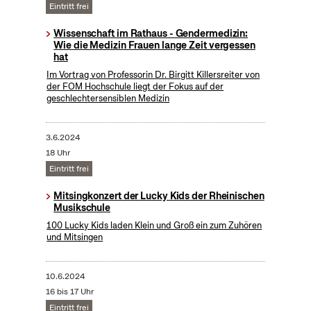
Eintritt frei
Wissenschaft im Rathaus - Gendermedizin:
Wie die Medizin Frauen lange Zeit vergessen
hat
Im Vortrag von Professorin Dr. Birgitt Killersreiter von
der FOM Hochschule liegt der Fokus auf der
geschlechtersensiblen Medizin
3.6.2024
18 Uhr
Eintritt frei
Mitsingkonzert der Lucky Kids der Rheinischen
Musikschule
100 Lucky Kids laden Klein und Groß ein zum Zuhören
und Mitsingen
10.6.2024
16 bis 17 Uhr
Eintritt frei