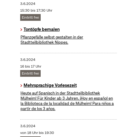
3.6.2024
15:30 bis 17:30 Uhr
Eintritt frei
Tontöpfe bemalen
Pflanzgefäße selbst gestalten in der
Stadtteilbibliothek Nippes.
3.6.2024
16 bis 17 Uhr
Eintritt frei
Mehrsprachige Vorlesezeit
Heute auf Spanisch in der Stadtteilbibliothek
Mülheim! Für Kinder ab 3 Jahren. ¡Hoy en español en
la Biblioteca de la localidad de Mülheim! Para niños a
partir de los 3 años.
3.6.2024
von 18 Uhr bis 19:30