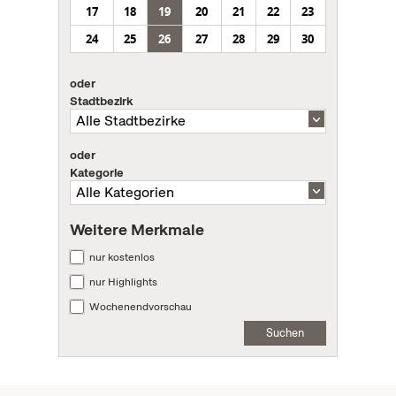
17
18
19
20
21
22
23
24
25
26
27
28
29
30
oder
Stadtbezirk
oder
Kategorie
Weitere Merkmale
nur kostenlos
nur Highlights
Wochenendvorschau
Suchen