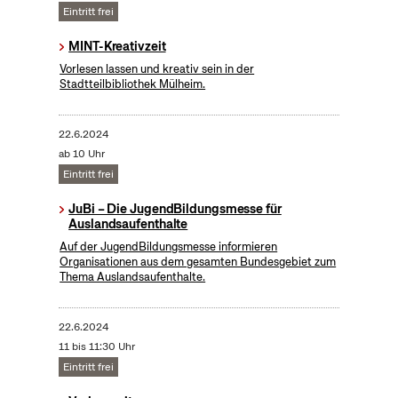
Eintritt frei
MINT-Kreativzeit
Vorlesen lassen und kreativ sein in der
Stadtteilbibliothek Mülheim.
22.6.2024
ab 10 Uhr
Eintritt frei
JuBi – Die JugendBildungsmesse für
Auslandsaufenthalte
Auf der JugendBildungsmesse informieren
Organisationen aus dem gesamten Bundesgebiet zum
Thema Auslandsaufenthalte.
22.6.2024
11 bis 11:30 Uhr
Eintritt frei