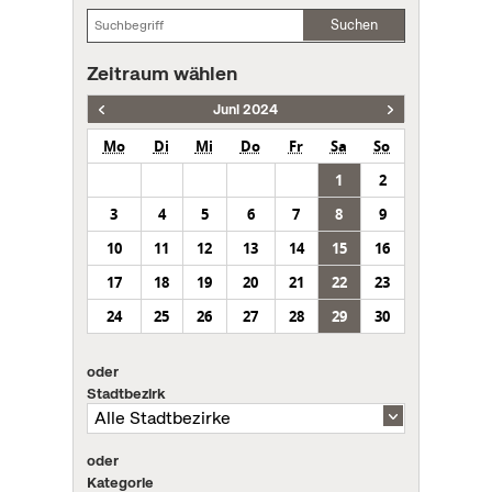
Suchen
Zeitraum wählen
Juni 2024
Mo
Di
Mi
Do
Fr
Sa
So
1
2
3
4
5
6
7
8
9
10
11
12
13
14
15
16
17
18
19
20
21
22
23
24
25
26
27
28
29
30
oder
Stadtbezirk
oder
Kategorie