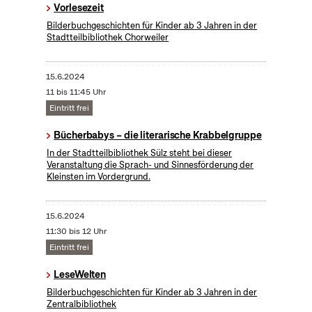
Vorlesezeit
Bilderbuchgeschichten für Kinder ab 3 Jahren in der
Stadtteilbibliothek Chorweiler
15.6.2024
11 bis 11:45 Uhr
Eintritt frei
Bücherbabys – die literarische Krabbelgruppe
In der Stadtteilbibliothek Sülz steht bei dieser
Veranstaltung die Sprach- und Sinnesförderung der
Kleinsten im Vordergrund.
15.6.2024
11:30 bis 12 Uhr
Eintritt frei
LeseWelten
Bilderbuchgeschichten für Kinder ab 3 Jahren in der
Zentralbibliothek