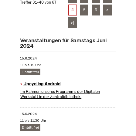
Treffer 31–40 von 67
4
5
6
>
>|
Veranstaltungen für Samstags Juni
2024
15.6.2024
11 bis 15 Uhr
Eintritt frei
Upcycling Android
Im Rahmen unseres Programms der Digitalen
Werkstatt in der Zentralbibliothek.
15.6.2024
11 bis 11:30 Uhr
Eintritt frei