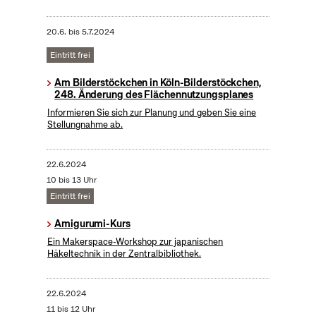
20.6.
bis
5.7.2024
Eintritt frei
Am Bilderstöckchen in Köln-Bilderstöckchen,
248. Änderung des Flächennutzungsplanes
Informieren Sie sich zur Planung und geben Sie eine
Stellungnahme ab.
22.6.2024
10 bis 13 Uhr
Eintritt frei
Amigurumi-Kurs
Ein Makerspace-Workshop zur japanischen
Häkeltechnik in der Zentralbibliothek.
22.6.2024
11 bis 12 Uhr