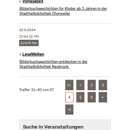
Vorlesezeit
Bilderbuchgeschichten für Kinder ab 3 Jahren in der
Stadtteilbibliothek Chorweiler
22.6.2024
11 bis 12 Uhr
Eintritt frei
LeseWelten
Bilderbuchgeschichten entdecken in der
Stadtteilbibliothek Neubrück.
|<
<
2
3
Treffer 31–40 von 67
4
5
6
>
>|
Suche in Veranstaltungen