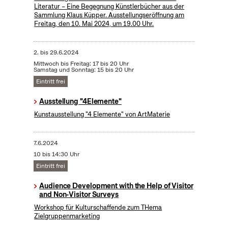
Literatur – Eine Begegnung Künstlerbücher aus der
Sammlung Klaus Küpper. Ausstellungseröffnung am
Freitag, den 10. Mai 2024, um 19.00 Uhr.
2.
bis
29.6.2024
Mittwoch bis Freitag: 17 bis 20 Uhr
Samstag und Sonntag: 15 bis 20 Uhr
Eintritt frei
Ausstellung "4Elemente"
Kunstausstellung "4 Elemente" von ArtMaterie
7.6.2024
10 bis 14:30 Uhr
Eintritt frei
Audience Development with the Help of Visitor
and Non-Visitor Surveys
Workshop für Kulturschaffende zum THema
Zielgruppenmarketing