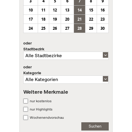
3
4
5
6
7
8
9
10
11
12
13
14
15
16
17
18
19
20
21
22
23
24
25
26
27
28
29
30
oder
Stadtbezirk
oder
Kategorie
Weitere Merkmale
nur kostenlos
nur Highlights
Wochenendvorschau
Suchen