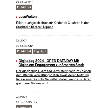
16 bis 17 Uhr
Eintritt frei
LeseWelten
Bilderbuchgeschichten für Kinder ab 3 Jahren in der
Stadtteilbibliothek Nippes
7.6.2024
16 bis 21 Uhr
Eintritt frei
Highlight
Digitaltag 2024 - OPEN DATA DAY Mit
Digitalem Engagement zur Smarten Stadt
Der diesjährige Digitaltag 2024 steht ganz im Zeichen
der Offenen Verwaltungsdaten sowie deren Nutzung
für ein smartes Köln. Sei selbst dabei, wenn aus Daten
greifbarer Nutzen wird.
7.6.2024
16 bis 16:30 Uhr
Eintritt frei