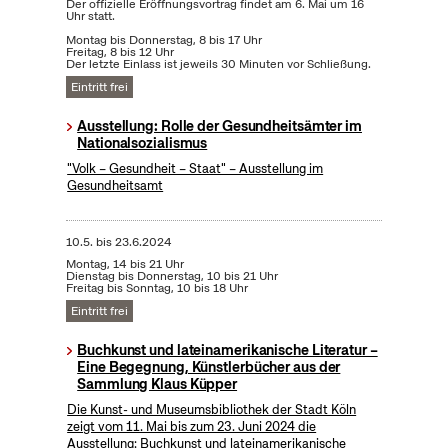
Der offizielle Eröffnungsvortrag findet am 6. Mai um 16
Uhr statt.
Montag bis Donnerstag, 8 bis 17 Uhr
Freitag, 8 bis 12 Uhr
Der letzte Einlass ist jeweils 30 Minuten vor Schließung.
Eintritt frei
Ausstellung: Rolle der Gesundheitsämter im
Nationalsozialismus
"Volk – Gesundheit – Staat" – Ausstellung im
Gesundheitsamt
10.5.
bis
23.6.2024
Montag, 14 bis 21 Uhr
Dienstag bis Donnerstag, 10 bis 21 Uhr
Freitag bis Sonntag, 10 bis 18 Uhr
Eintritt frei
Buchkunst und lateinamerikanische Literatur –
Eine Begegnung, Künstlerbücher aus der
Sammlung Klaus Küpper
Die Kunst- und Museumsbibliothek der Stadt Köln
zeigt vom 11. Mai bis zum 23. Juni 2024 die
Ausstellung: Buchkunst und lateinamerikanische