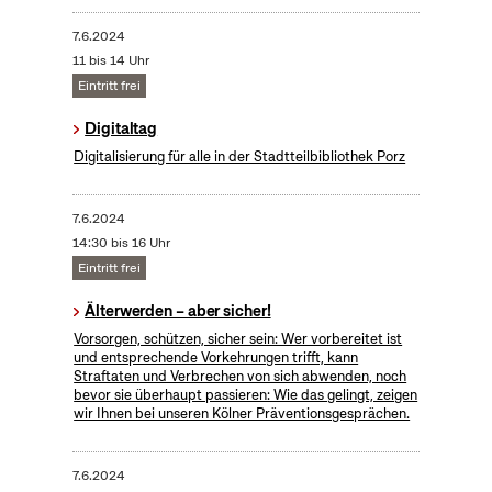
7.6.2024
11 bis 14 Uhr
Eintritt frei
Digitaltag
Digitalisierung für alle in der Stadtteilbibliothek Porz
7.6.2024
14:30 bis 16 Uhr
Eintritt frei
Älterwerden – aber sicher!
Vorsorgen, schützen, sicher sein: Wer vorbereitet ist
und entsprechende Vorkehrungen trifft, kann
Straftaten und Verbrechen von sich abwenden, noch
bevor sie überhaupt passieren: Wie das gelingt, zeigen
wir Ihnen bei unseren Kölner Präventionsgesprächen.
7.6.2024