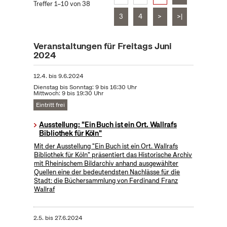
Treffer 1–10 von 38
3
4
>
>|
Veranstaltungen für Freitags Juni
2024
12.4.
bis
9.6.2024
Dienstag bis Sonntag: 9 bis 16:30 Uhr
Mittwoch: 9 bis 19:30 Uhr
Eintritt frei
Ausstellung: "Ein Buch ist ein Ort. Wallrafs
Bibliothek für Köln"
Mit der Ausstellung "Ein Buch ist ein Ort. Wallrafs
Bibliothek für Köln" präsentiert das Historische Archiv
mit Rheinischem Bildarchiv anhand ausgewählter
Quellen eine der bedeutendsten Nachlässe für die
Stadt: die Büchersammlung von Ferdinand Franz
Wallraf
2.5.
bis
27.6.2024