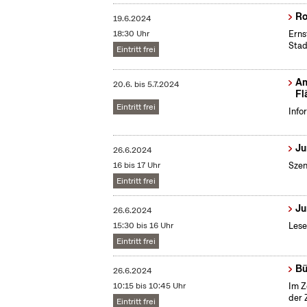
Ro
19.6.2024
18:30 Uhr
Erns
Stad
Eintritt frei
Am
20.6.
bis
5.7.2024
Fl
Eintritt frei
Info
Ju
26.6.2024
16 bis 17 Uhr
Szen
Eintritt frei
Ju
26.6.2024
15:30 bis 16 Uhr
Lese
Eintritt frei
Bü
26.6.2024
10:15 bis 10:45 Uhr
Im Z
der 
Eintritt frei