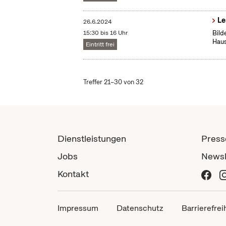
Le
26.6.2024
15:30 bis 16 Uhr
Bild
Haus
Eintritt frei
Treffer 21–30 von 32
Dienstleistungen
Press
Jobs
Newsl
Kontakt
Impressum
Datenschutz
Barrierefrei