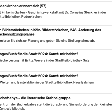
denkirchen erinnert sich (57)
t Finken's Garten – Geschichtswerkstatt mit Dr. Cornelius Steckner in der
tteilbibliothek Rodenkirchen
 Bilderstöckchen in Köln-Bilderstöckchen, 248. Änderung des
ächennutzungsplanes
rmieren Sie sich zur Planung und geben Sie eine Stellungnahme ab.
nges Buch für die Stadt 2024: Kamfu mir helfen?
ische Lesung mit Britta Weyers in der Stadtteilbibliothek Sülz
nges Buch für die Stadt 2024: Kamfu mir helfen?
Welten und Bastelaktion in der Stadtteilbibliothek Haus Balchem
cherbabys – die literarische Krabbelgruppe
entrum der Bücherbabys steht die Sprach- und Sinnesförderung der Kleinsten
Zentralbibliothek.