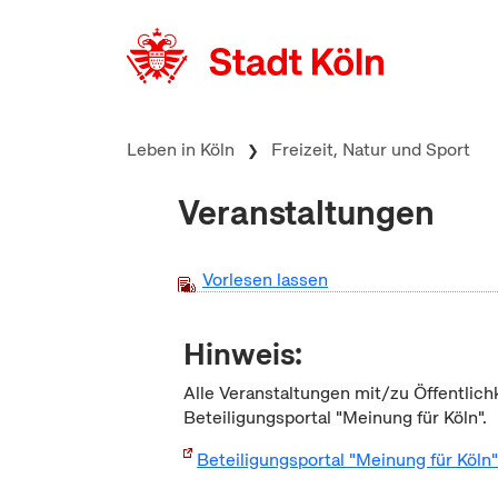
zum Inhalt springen
Leben in Köln
Freizeit, Natur und Sport
Veranstaltungen
Vorlesen lassen
Hinweis:
Alle Veranstaltungen mit/zu Öffentlich
Beteiligungsportal "Meinung für Köln".
Beteiligungsportal "Meinung für Köln