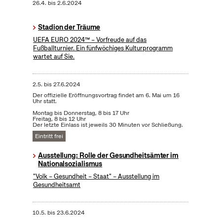
26.4.
bis
2.6.2024
Stadion der Träume
UEFA EURO 2024™ – Vorfreude auf das
Fußballturnier. Ein fünfwöchiges Kulturprogramm
wartet auf Sie.
2.5.
bis
27.6.2024
Der offizielle Eröffnungsvortrag findet am 6. Mai um 16
Uhr statt.
Montag bis Donnerstag, 8 bis 17 Uhr
Freitag, 8 bis 12 Uhr
Der letzte Einlass ist jeweils 30 Minuten vor Schließung.
Eintritt frei
Ausstellung: Rolle der Gesundheitsämter im
Nationalsozialismus
"Volk – Gesundheit – Staat" – Ausstellung im
Gesundheitsamt
10.5.
bis
23.6.2024