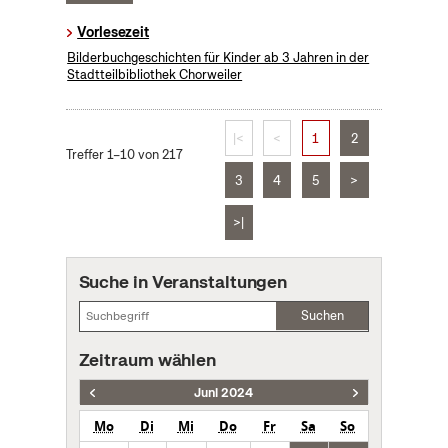
Vorlesezeit
Bilderbuchgeschichten für Kinder ab 3 Jahren in der
Stadtteilbibliothek Chorweiler
|<
<
1
2
Treffer 1–10 von 217
3
4
5
>
>|
Suche in Veranstaltungen
Suchen
Zeitraum wählen
Juni 2024
Mo
Di
Mi
Do
Fr
Sa
So