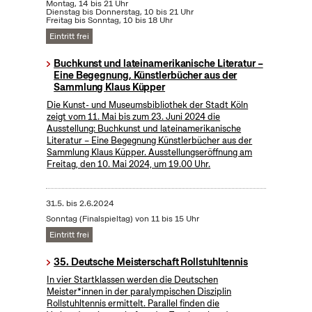
Montag, 14 bis 21 Uhr
Dienstag bis Donnerstag, 10 bis 21 Uhr
Freitag bis Sonntag, 10 bis 18 Uhr
Eintritt frei
Buchkunst und lateinamerikanische Literatur –
Eine Begegnung, Künstlerbücher aus der
Sammlung Klaus Küpper
Die Kunst- und Museumsbibliothek der Stadt Köln
zeigt vom 11. Mai bis zum 23. Juni 2024 die
Ausstellung: Buchkunst und lateinamerikanische
Literatur – Eine Begegnung Künstlerbücher aus der
Sammlung Klaus Küpper. Ausstellungseröffnung am
Freitag, den 10. Mai 2024, um 19.00 Uhr.
31.5.
bis
2.6.2024
Sonntag (Finalspieltag) von 11 bis 15 Uhr
Eintritt frei
35. Deutsche Meisterschaft Rollstuhltennis
In vier Startklassen werden die Deutschen
Meister*innen in der paralympischen Disziplin
Rollstuhltennis ermittelt. Parallel finden die