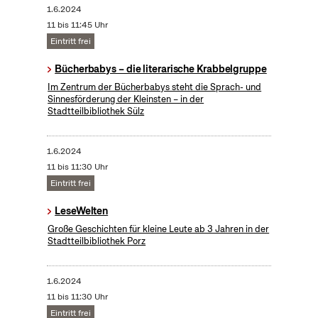
1.6.2024
11 bis 11:45 Uhr
Eintritt frei
Bücherbabys – die literarische Krabbelgruppe
Im Zentrum der Bücherbabys steht die Sprach- und
Sinnesförderung der Kleinsten – in der
Stadtteilbibliothek Sülz
1.6.2024
11 bis 11:30 Uhr
Eintritt frei
LeseWelten
Große Geschichten für kleine Leute ab 3 Jahren in der
Stadtteilbibliothek Porz
1.6.2024
11 bis 11:30 Uhr
Eintritt frei