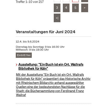
Treffer 1–10 von 217
3
4
5
>
>|
Veranstaltungen für Juni 2024
12.4.
bis
9.6.2024
Dienstag bis Sonntag: 9 bis 16:30 Uhr
Mittwoch: 9 bis 19:30 Uhr
Eintritt frei
Ausstellung: "Ein Buch ist ein Ort. Wallrafs
Bibliothek für Köln"
Mit der Ausstellung "Ein Buch ist ein Ort. Wallrafs
Bibliothek für Köln" präsentiert das Historische Archiv
mit Rheinischem Bildarchiv anhand ausgewählter
Quellen eine der bedeutendsten Nachlässe für die
Stadt: die Büchersammlung von Ferdinand Franz
Wallraf