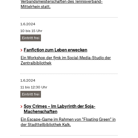
Verbandsmeisterschaften des Tennisverband-
Mittelrhein statt.
1.6.2024
10 bis 15 Uhr
Eintritt frei
Fanfiction zum Leben erwecken
Ein Workshop der fjmk im Social-Media-Studio der
Zentralbibliothek
1.6.2024
11 bis 12:30 Uhr
Eintritt frei
Soy Crimes – Im Labyrinth der Soja-
Machenschaften
Ein Escape-Game im Rahmen von "Floating Green" in
der Stadtteilbibliothek Kalk.