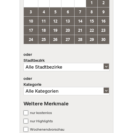
1
2
3
4
5
6
7
8
9
10
11
12
13
14
15
16
17
18
19
20
21
22
23
24
25
26
27
28
29
30
oder
Stadtbezirk
oder
Kategorie
Weitere Merkmale
nur kostenlos
nur Highlights
Wochenendvorschau