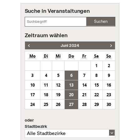
Suche in Veranstaltungen
Suchen
Zeitraum wählen
Juni 2024
Mo
Di
Mi
Do
Fr
Sa
So
1
2
3
4
5
6
7
8
9
10
11
12
13
14
15
16
17
18
19
20
21
22
23
24
25
26
27
28
29
30
oder
Stadtbezirk