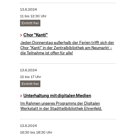
13.6.2024
11 bis 12:30 Uhr
Eintritt frei
Chor "Kanti"
Jeden Donnerstag außerhalb der Ferien trifft sich der
Chor "Kanti" in der Zentralbibliothek am Neumarkt –
die Teilnahme ist offen für alle!
13.6.2024
15 bis 17 Uhr
Eintritt frei
Unterhaltung mit digitalen Medien
Im Rahmen unseres Programms der Digitalen
Werkstatt in der Stadtteilbibliothek Ehrenfeld.
13.6.2024
16:30 bis 18:30 Uhr