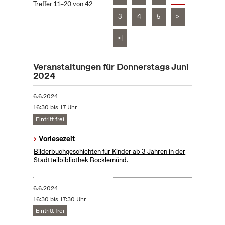
Treffer 11–20 von 42
3
4
5
>
>|
Veranstaltungen für Donnerstags Juni
2024
6.6.2024
16:30 bis 17 Uhr
Eintritt frei
Vorlesezeit
Bilderbuchgeschichten für Kinder ab 3 Jahren in der
Stadtteilbibliothek Bocklemünd.
6.6.2024
16:30 bis 17:30 Uhr
Eintritt frei