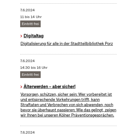
7.6.2024
11 bis 14 Uhr
Eintritt frei
Digitaltag
Digitalisierung für alle in der Stadtteilbibliothek Porz
7.6.2024
14:30 bis 16 Uhr
Eintritt frei
Älterwerden – aber sicher!
Vorsorgen, schützen, sicher sein: Wer vorbereitet ist
und entsprechende Vorkehrungen trifft, kann
Straftaten und Verbrechen von sich abwenden, noch
bevor sie überhaupt passieren: Wie das gelingt, zeigen
wir Ihnen bei unseren Kölner Präventionsgesprächen.
7.6.2024