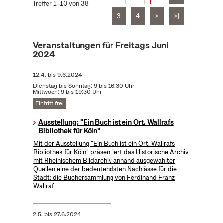
Treffer 1–10 von 38
3
4
>
>|
Veranstaltungen für Freitags Juni
2024
12.4.
bis
9.6.2024
Dienstag bis Sonntag: 9 bis 16:30 Uhr
Mittwoch: 9 bis 19:30 Uhr
Eintritt frei
Ausstellung: "Ein Buch ist ein Ort. Wallrafs
Bibliothek für Köln"
Mit der Ausstellung "Ein Buch ist ein Ort. Wallrafs
Bibliothek für Köln" präsentiert das Historische Archiv
mit Rheinischem Bildarchiv anhand ausgewählter
Quellen eine der bedeutendsten Nachlässe für die
Stadt: die Büchersammlung von Ferdinand Franz
Wallraf
2.5.
bis
27.6.2024