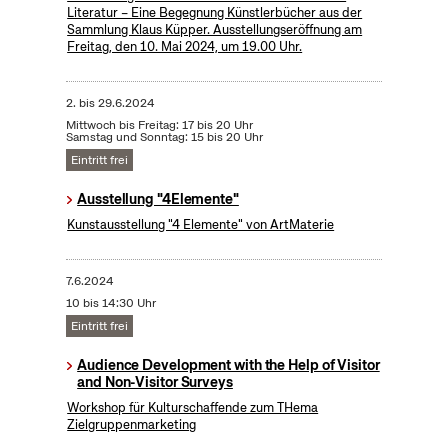
Literatur – Eine Begegnung Künstlerbücher aus der
Sammlung Klaus Küpper. Ausstellungseröffnung am
Freitag, den 10. Mai 2024, um 19.00 Uhr.
2.
bis
29.6.2024
Mittwoch bis Freitag: 17 bis 20 Uhr
Samstag und Sonntag: 15 bis 20 Uhr
Eintritt frei
Ausstellung "4Elemente"
Kunstausstellung "4 Elemente" von ArtMaterie
7.6.2024
10 bis 14:30 Uhr
Eintritt frei
Audience Development with the Help of Visitor
and Non-Visitor Surveys
Workshop für Kulturschaffende zum THema
Zielgruppenmarketing