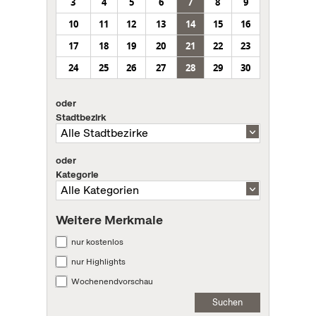
3
4
5
6
7
8
9
10
11
12
13
14
15
16
17
18
19
20
21
22
23
24
25
26
27
28
29
30
oder
Stadtbezirk
oder
Kategorie
Weitere Merkmale
nur kostenlos
nur Highlights
Wochenendvorschau
Suchen