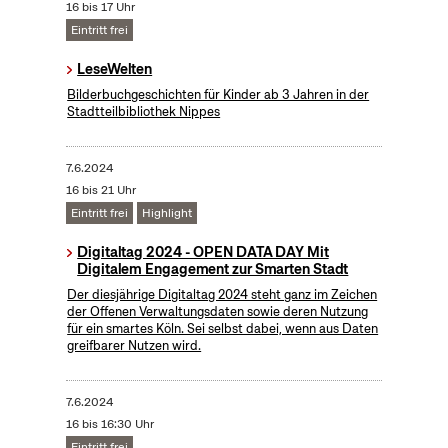
16 bis 17 Uhr
Eintritt frei
LeseWelten
Bilderbuchgeschichten für Kinder ab 3 Jahren in der
Stadtteilbibliothek Nippes
7.6.2024
16 bis 21 Uhr
Eintritt frei
Highlight
Digitaltag 2024 - OPEN DATA DAY Mit
Digitalem Engagement zur Smarten Stadt
Der diesjährige Digitaltag 2024 steht ganz im Zeichen
der Offenen Verwaltungsdaten sowie deren Nutzung
für ein smartes Köln. Sei selbst dabei, wenn aus Daten
greifbarer Nutzen wird.
7.6.2024
16 bis 16:30 Uhr
Eintritt frei