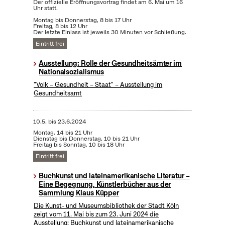
Der offizielle Eröffnungsvortrag findet am 6. Mai um 16
Uhr statt.
Montag bis Donnerstag, 8 bis 17 Uhr
Freitag, 8 bis 12 Uhr
Der letzte Einlass ist jeweils 30 Minuten vor Schließung.
Eintritt frei
Ausstellung: Rolle der Gesundheitsämter im
Nationalsozialismus
"Volk – Gesundheit – Staat" – Ausstellung im
Gesundheitsamt
10.5.
bis
23.6.2024
Montag, 14 bis 21 Uhr
Dienstag bis Donnerstag, 10 bis 21 Uhr
Freitag bis Sonntag, 10 bis 18 Uhr
Eintritt frei
Buchkunst und lateinamerikanische Literatur –
Eine Begegnung, Künstlerbücher aus der
Sammlung Klaus Küpper
Die Kunst- und Museumsbibliothek der Stadt Köln
zeigt vom 11. Mai bis zum 23. Juni 2024 die
Ausstellung: Buchkunst und lateinamerikanische