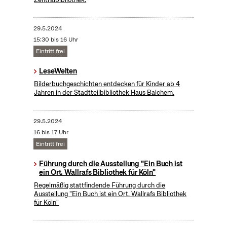
29.5.2024
15:30 bis 16 Uhr
Eintritt frei
LeseWelten
Bilderbuchgeschichten entdecken für Kinder ab 4
Jahren in der Stadtteilbibliothek Haus Balchem.
29.5.2024
16 bis 17 Uhr
Eintritt frei
Führung durch die Ausstellung "Ein Buch ist
ein Ort. Wallrafs Bibliothek für Köln"
Regelmäßig stattfindende Führung durch die
Ausstellung "Ein Buch ist ein Ort. Wallrafs Bibliothek
für Köln"