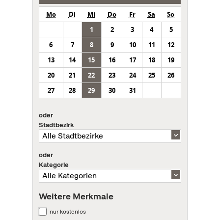
Mo
Di
Mi
Do
Fr
Sa
So
1
2
3
4
5
6
7
8
9
10
11
12
13
14
15
16
17
18
19
20
21
22
23
24
25
26
27
28
29
30
31
oder
Stadtbezirk
oder
Kategorie
Weitere Merkmale
nur kostenlos