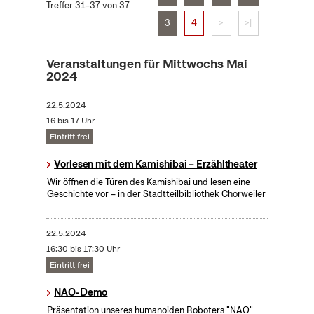
Treffer 31–37 von 37
3
4
>
>|
Veranstaltungen für Mittwochs Mai
2024
22.5.2024
16 bis 17 Uhr
Eintritt frei
Vorlesen mit dem Kamishibai – Erzähltheater
Wir öffnen die Türen des Kamishibai und lesen eine
Geschichte vor – in der Stadtteilbibliothek Chorweiler
22.5.2024
16:30 bis 17:30 Uhr
Eintritt frei
NAO-Demo
Präsentation unseres humanoiden Roboters "NAO"