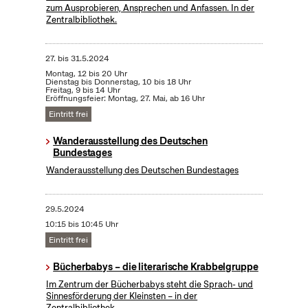
zum Ausprobieren, Ansprechen und Anfassen. In der
Zentralbibliothek.
27.
bis
31.5.2024
Montag, 12 bis 20 Uhr
Dienstag bis Donnerstag, 10 bis 18 Uhr
Freitag, 9 bis 14 Uhr
Eröffnungsfeier: Montag, 27. Mai, ab 16 Uhr
Eintritt frei
Wanderausstellung des Deutschen
Bundestages
Wanderausstellung des Deutschen Bundestages
29.5.2024
10:15 bis 10:45 Uhr
Eintritt frei
Bücherbabys – die literarische Krabbelgruppe
Im Zentrum der Bücherbabys steht die Sprach- und
Sinnesförderung der Kleinsten – in der
Zentralbibliothek.