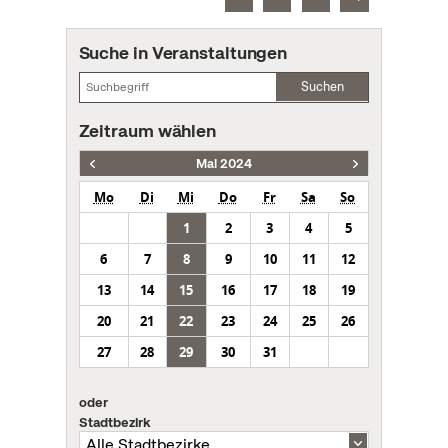
Suche in Veranstaltungen
Suchen
Zeitraum wählen
Mai 2024
Mo
Di
Mi
Do
Fr
Sa
So
1
2
3
4
5
6
7
8
9
10
11
12
13
14
15
16
17
18
19
20
21
22
23
24
25
26
27
28
29
30
31
oder
Stadtbezirk