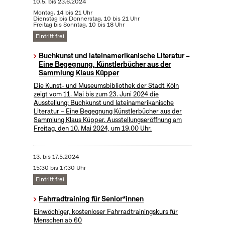
10.5.
bis
23.6.2024
Montag, 14 bis 21 Uhr
Dienstag bis Donnerstag, 10 bis 21 Uhr
Freitag bis Sonntag, 10 bis 18 Uhr
Eintritt frei
Buchkunst und lateinamerikanische Literatur –
Eine Begegnung, Künstlerbücher aus der
Sammlung Klaus Küpper
Die Kunst- und Museumsbibliothek der Stadt Köln
zeigt vom 11. Mai bis zum 23. Juni 2024 die
Ausstellung: Buchkunst und lateinamerikanische
Literatur – Eine Begegnung Künstlerbücher aus der
Sammlung Klaus Küpper. Ausstellungseröffnung am
Freitag, den 10. Mai 2024, um 19.00 Uhr.
13.
bis
17.5.2024
15:30 bis 17:30 Uhr
Eintritt frei
Fahrradtraining für Senior*innen
Einwöchiger, kostenloser Fahrradtrainingskurs für
Menschen ab 60