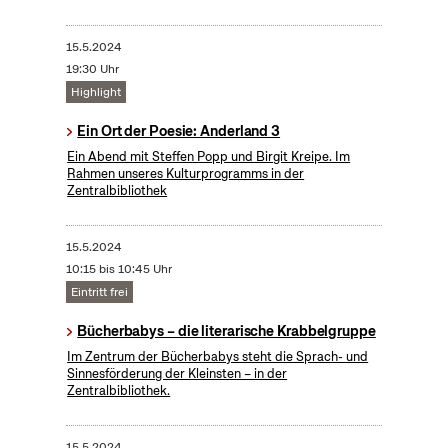
15.5.2024
19:30 Uhr
Highlight
Ein Ort der Poesie: Anderland 3
Ein Abend mit Steffen Popp und Birgit Kreipe. Im
Rahmen unseres Kulturprogramms in der
Zentralbibliothek
15.5.2024
10:15 bis 10:45 Uhr
Eintritt frei
Bücherbabys – die literarische Krabbelgruppe
Im Zentrum der Bücherbabys steht die Sprach- und
Sinnesförderung der Kleinsten – in der
Zentralbibliothek.
15.5.2024