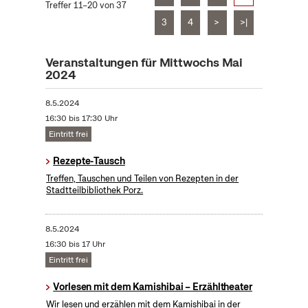
Treffer 11–20 von 37
3
4
>
>|
Veranstaltungen für Mittwochs Mai
2024
8.5.2024
16:30 bis 17:30 Uhr
Eintritt frei
Rezepte-Tausch
Treffen, Tauschen und Teilen von Rezepten in der
Stadtteilbibliothek Porz.
8.5.2024
16:30 bis 17 Uhr
Eintritt frei
Vorlesen mit dem Kamishibai – Erzähltheater
Wir lesen und erzählen mit dem Kamishibai in der