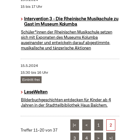
15 bis 17 Uhr
Intervention 3 - Die Rheinische Musikschule zu
Gast im Museum Kolumba
Schüler*innen der Rheinischen Musikschule setzen
sich mit Exponaten des Museums Kolumba
auseinander und entwickeln darauf abgestimmte,
musikalische und tänzerische Aktionen
15.5.2024
15:30 bis 16 Uhr
Eintritt frei
LeseWelten
Bilderbuchgeschichten entdecken für Kinder ab 4
Jahren in der Stadtteilbibliothek Haus Balchem.
|<
<
1
2
Treffer 11–20 von 37
3
4
>
>|