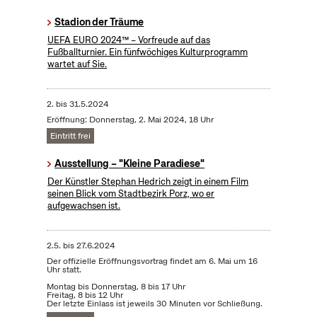
Stadion der Träume
UEFA EURO 2024™ – Vorfreude auf das
Fußballturnier. Ein fünfwöchiges Kulturprogramm
wartet auf Sie.
2.
bis
31.5.2024
Eröffnung: Donnerstag, 2. Mai 2024, 18 Uhr
Eintritt frei
Ausstellung – "Kleine Paradiese"
Der Künstler Stephan Hedrich zeigt in einem Film
seinen Blick vom Stadtbezirk Porz, wo er
aufgewachsen ist.
2.5.
bis
27.6.2024
Der offizielle Eröffnungsvortrag findet am 6. Mai um 16
Uhr statt.
Montag bis Donnerstag, 8 bis 17 Uhr
Freitag, 8 bis 12 Uhr
Der letzte Einlass ist jeweils 30 Minuten vor Schließung.