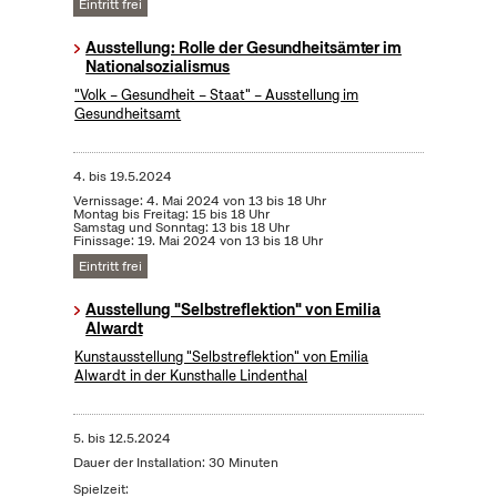
Eintritt frei
Ausstellung: Rolle der Gesundheitsämter im
Nationalsozialismus
"Volk – Gesundheit – Staat" – Ausstellung im
Gesundheitsamt
4.
bis
19.5.2024
Vernissage: 4. Mai 2024 von 13 bis 18 Uhr
Montag bis Freitag: 15 bis 18 Uhr
Samstag und Sonntag: 13 bis 18 Uhr
Finissage: 19. Mai 2024 von 13 bis 18 Uhr
Eintritt frei
Ausstellung "Selbstreflektion" von Emilia
Alwardt
Kunstausstellung "Selbstreflektion" von Emilia
Alwardt in der Kunsthalle Lindenthal
5.
bis
12.5.2024
Dauer der Installation: 30 Minuten
Spielzeit: