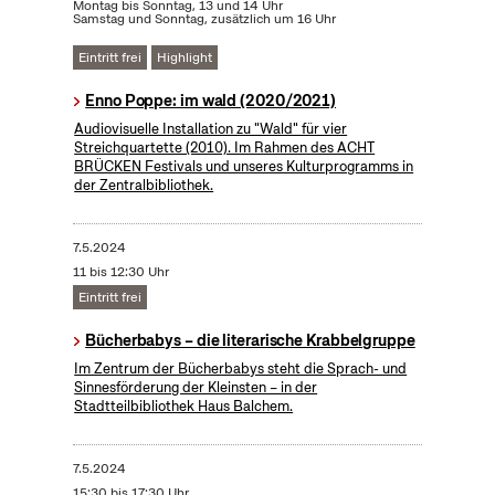
Montag bis Sonntag, 13 und 14 Uhr
Samstag und Sonntag, zusätzlich um 16 Uhr
Eintritt frei
Highlight
Enno Poppe: im wald (2020/2021)
Audiovisuelle Installation zu "Wald" für vier
Streichquartette (2010). Im Rahmen des ACHT
BRÜCKEN Festivals und unseres Kulturprogramms in
der Zentralbibliothek.
7.5.2024
11 bis 12:30 Uhr
Eintritt frei
Bücherbabys – die literarische Krabbelgruppe
Im Zentrum der Bücherbabys steht die Sprach- und
Sinnesförderung der Kleinsten – in der
Stadtteilbibliothek Haus Balchem.
7.5.2024
15:30 bis 17:30 Uhr