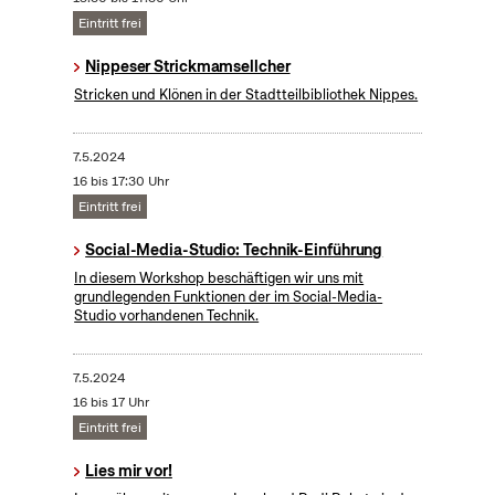
Eintritt frei
Nippeser Strickmamsellcher
Stricken und Klönen in der Stadtteilbibliothek Nippes.
7.5.2024
16 bis 17:30 Uhr
Eintritt frei
Social-Media-Studio: Technik-Einführung
In diesem Workshop beschäftigen wir uns mit
grundlegenden Funktionen der im Social-Media-
Studio vorhandenen Technik.
7.5.2024
16 bis 17 Uhr
Eintritt frei
Lies mir vor!