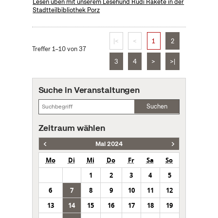
Lesen üben mit unserem Lesehund Rudi Rakete in der
Stadtteilbibliothek Porz
|<
<
1
2
Treffer 1–10 von 37
3
4
>
>|
Suche in Veranstaltungen
Suchen
Zeitraum wählen
Mai 2024
Mo
Di
Mi
Do
Fr
Sa
So
1
2
3
4
5
6
7
8
9
10
11
12
13
14
15
16
17
18
19