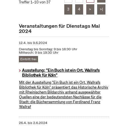
Treffer 1–10 von 37
3
4
>
>|
Veranstaltungen für Dienstags Mai
2024
12.4.
bis
9.6.2024
Dienstag bis Sonntag: 9 bis 16:30 Uhr
Mittwoch: 9 bis 19:30 Uhr
Eintritt frei
Ausstellung: "Ein Buch ist ein Ort. Wallrafs
Bibliothek für Köln"
Mit der Ausstellung "Ein Buch ist ein Ort. Wallrafs
Bibliothek für Köln" präsentiert das Historische Archiv
mit Rheinischem Bildarchiv anhand ausgewählter
Quellen eine der bedeutendsten Nachlässe für die
Stadt: die Büchersammlung von Ferdinand Franz
Wallraf
26.4.
bis
2.6.2024