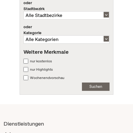
oder
Stadtbezirk
oder
Kategorie
Weitere Merkmale
nur kostenlos
nur Highlights
Wochenendvorschau
Suchen
Dienstleistungen