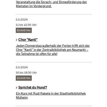
Veranstaltung die Sprach- und Sinnesförderung der
Kleinsten im Vordergrund.
2.5.2024
11 bis 12:30 Uhr
Eintritt frei
Chor "Kanti"
Jeden Donnerstag außerhalb der Ferien trifft sich der
Chor "Kanti" in der Zentralbibliothek am Neumarkt –
die Teilnahme ist offen für alle!
2.5.2024
16 bis 18:30 Uhr
Eintritt frei
Sprichst du Hund?
Ein Kurs mit Rudi Rakete in der Stadtteilbibliothek
Mülheim