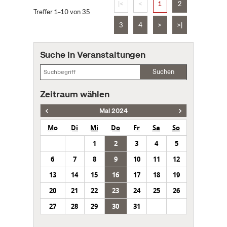
|<
<
1
2
Treffer 1–10 von 35
3
4
>
>|
Suche in Veranstaltungen
Suchen
Zeitraum wählen
Mai 2024
Mo
Di
Mi
Do
Fr
Sa
So
1
2
3
4
5
6
7
8
9
10
11
12
13
14
15
16
17
18
19
20
21
22
23
24
25
26
27
28
29
30
31