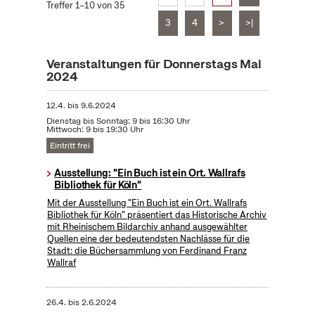
Treffer 1–10 von 35
3
4
>
>|
Veranstaltungen für Donnerstags Mai
2024
12.4.
bis
9.6.2024
Dienstag bis Sonntag: 9 bis 16:30 Uhr
Mittwoch: 9 bis 19:30 Uhr
Eintritt frei
Ausstellung: "Ein Buch ist ein Ort. Wallrafs
Bibliothek für Köln"
Mit der Ausstellung "Ein Buch ist ein Ort. Wallrafs
Bibliothek für Köln" präsentiert das Historische Archiv
mit Rheinischem Bildarchiv anhand ausgewählter
Quellen eine der bedeutendsten Nachlässe für die
Stadt: die Büchersammlung von Ferdinand Franz
Wallraf
26.4.
bis
2.6.2024