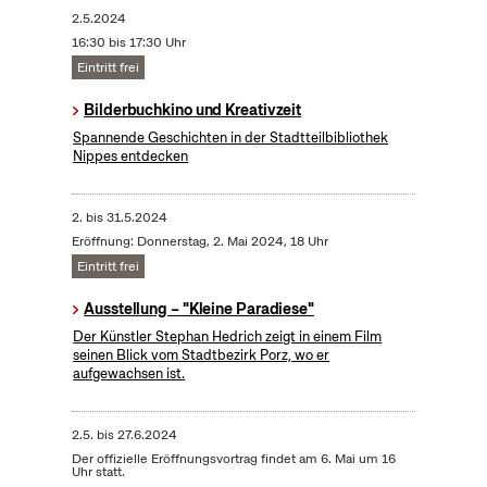
2.5.2024
16:30 bis 17:30 Uhr
Eintritt frei
Bilderbuchkino und Kreativzeit
Spannende Geschichten in der Stadtteilbibliothek
Nippes entdecken
2.
bis
31.5.2024
Eröffnung: Donnerstag, 2. Mai 2024, 18 Uhr
Eintritt frei
Ausstellung – "Kleine Paradiese"
Der Künstler Stephan Hedrich zeigt in einem Film
seinen Blick vom Stadtbezirk Porz, wo er
aufgewachsen ist.
2.5.
bis
27.6.2024
Der offizielle Eröffnungsvortrag findet am 6. Mai um 16
Uhr statt.