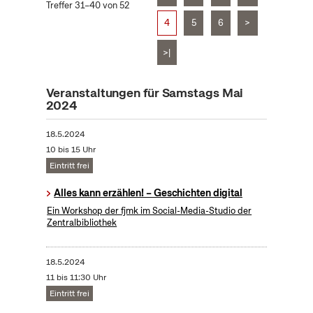
Treffer 31–40 von 52
4
5
6
>
>|
Veranstaltungen für Samstags Mai
2024
18.5.2024
10 bis 15 Uhr
Eintritt frei
Alles kann erzählen! – Geschichten digital
Ein Workshop der fjmk im Social-Media-Studio der
Zentralbibliothek
18.5.2024
11 bis 11:30 Uhr
Eintritt frei