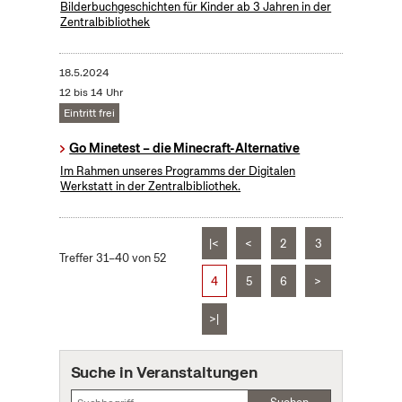
Bilderbuchgeschichten für Kinder ab 3 Jahren in der
Zentralbibliothek
18.5.2024
12 bis 14 Uhr
Eintritt frei
Go Minetest – die Minecraft-Alternative
Im Rahmen unseres Programms der Digitalen
Werkstatt in der Zentralbibliothek.
|<
<
2
3
Treffer 31–40 von 52
4
5
6
>
>|
Suche in Veranstaltungen