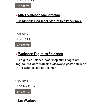
11 bis 11:30 Uhr
Eintritt frei
MINT-Vorlesen am Samstag
Eine Kinderlesung in der Stadtteilbibliothek Kalk.
18.5.2024
11 bis 13 Uhr
Eintritt frei
Workshop Digitales Zeichnen
Ein digitaler Zeichen-Workshop zum Programm
TagTool, mit dem man eine Glaswand gestalten kann –
in der Stadtteilbibliothek Kalk
18.5.2024
11:30 bis 12 Uhr
Eintritt frei
LeseWelten