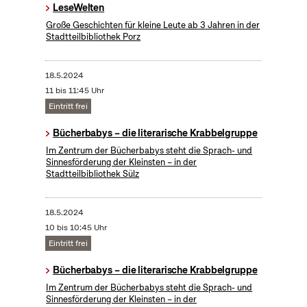
LeseWelten
Große Geschichten für kleine Leute ab 3 Jahren in der
Stadtteilbibliothek Porz
18.5.2024
11 bis 11:45 Uhr
Eintritt frei
Bücherbabys – die literarische Krabbelgruppe
Im Zentrum der Bücherbabys steht die Sprach- und
Sinnesförderung der Kleinsten – in der
Stadtteilbibliothek Sülz
18.5.2024
10 bis 10:45 Uhr
Eintritt frei
Bücherbabys – die literarische Krabbelgruppe
Im Zentrum der Bücherbabys steht die Sprach- und
Sinnesförderung der Kleinsten – in der