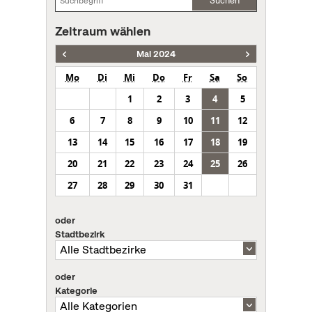
Suchen
Zeitraum wählen
Mai 2024
Mo
Di
Mi
Do
Fr
Sa
So
1
2
3
4
5
6
7
8
9
10
11
12
13
14
15
16
17
18
19
20
21
22
23
24
25
26
27
28
29
30
31
oder
Stadtbezirk
oder
Kategorie