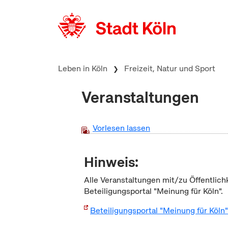
zum Inhalt springen
Leben in Köln
Freizeit, Natur und Sport
Veranstaltungen
Vorlesen lassen
Hinweis:
Alle Veranstaltungen mit/zu Öffentlich
Beteiligungsportal "Meinung für Köln".
Beteiligungsportal "Meinung für Köln