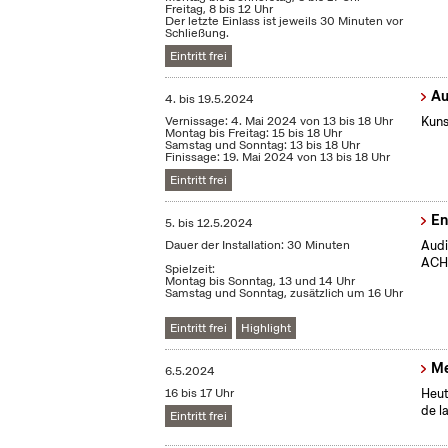
Freitag, 8 bis 12 Uhr
Der letzte Einlass ist jeweils 30 Minuten vor
Schließung.
Eintritt frei
Au
4.
bis
19.5.2024
Vernissage: 4. Mai 2024 von 13 bis 18 Uhr
Kuns
Montag bis Freitag: 15 bis 18 Uhr
Samstag und Sonntag: 13 bis 18 Uhr
Finissage: 19. Mai 2024 von 13 bis 18 Uhr
Eintritt frei
En
5.
bis
12.5.2024
Dauer der Installation: 30 Minuten
Audi
ACHT
Spielzeit:
Montag bis Sonntag, 13 und 14 Uhr
Samstag und Sonntag, zusätzlich um 16 Uhr
Eintritt frei
Highlight
Me
6.5.2024
16 bis 17 Uhr
Heut
de l
Eintritt frei