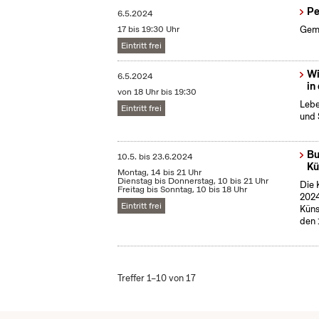
Pe
6.5.2024
17 bis 19:30 Uhr
Geme
Eintritt frei
Wi
6.5.2024
in
von 18 Uhr bis 19:30
Lebe
Eintritt frei
und 
Bu
10.5.
bis
23.6.2024
Kü
Montag, 14 bis 21 Uhr
Dienstag bis Donnerstag, 10 bis 21 Uhr
Die 
Freitag bis Sonntag, 10 bis 18 Uhr
2024
Eintritt frei
Küns
den 
Treffer 1–10 von 17