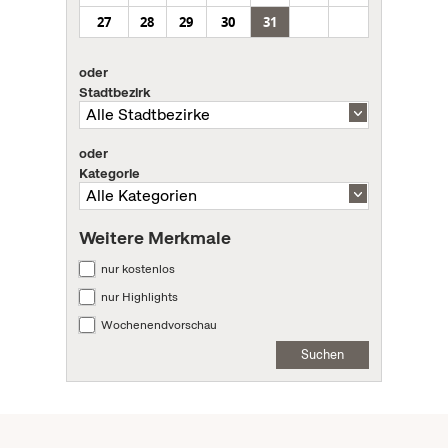
27
28
29
30
31
oder
Stadtbezirk
oder
Kategorie
Weitere Merkmale
nur kostenlos
nur Highlights
Wochenendvorschau
Suchen