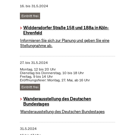
16.
bis
31.5.2024
Eintritt frei
Widdersdorfer Straße 158 und 188a in Köln-
Ehrenfeld
Informieren Sie sich zur Planung und geben Sie eine
Stellungnahme ab.
27.
bis
31.5.2024
Montag, 12 bis 20 Uhr
Dienstag bis Donnerstag, 10 bis 18 Uhr
Freitag, 9 bis 14 Uhr
Eröffnungsfeier: Montag, 27. Mai, ab 16 Uhr
Eintritt frei
Wanderausstellung des Deutschen
Bundestages
Wanderausstellung des Deutschen Bundestages
31.5.2024