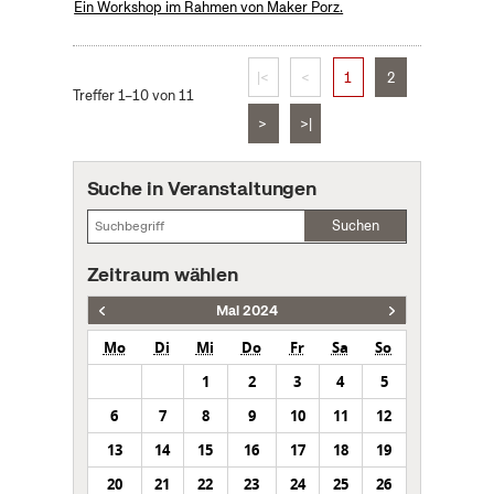
Ein Workshop im Rahmen von Maker Porz.
|<
<
1
2
Treffer 1–10 von 11
>
>|
Suche in Veranstaltungen
Suchen
Zeitraum wählen
Mai 2024
Mo
Di
Mi
Do
Fr
Sa
So
1
2
3
4
5
6
7
8
9
10
11
12
13
14
15
16
17
18
19
20
21
22
23
24
25
26