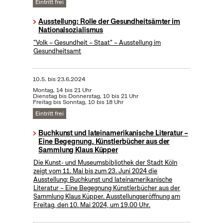
Eintritt frei
Ausstellung: Rolle der Gesundheitsämter im
Nationalsozialismus
"Volk – Gesundheit – Staat" – Ausstellung im
Gesundheitsamt
10.5.
bis
23.6.2024
Montag, 14 bis 21 Uhr
Dienstag bis Donnerstag, 10 bis 21 Uhr
Freitag bis Sonntag, 10 bis 18 Uhr
Eintritt frei
Buchkunst und lateinamerikanische Literatur –
Eine Begegnung, Künstlerbücher aus der
Sammlung Klaus Küpper
Die Kunst- und Museumsbibliothek der Stadt Köln
zeigt vom 11. Mai bis zum 23. Juni 2024 die
Ausstellung: Buchkunst und lateinamerikanische
Literatur – Eine Begegnung Künstlerbücher aus der
Sammlung Klaus Küpper. Ausstellungseröffnung am
Freitag, den 10. Mai 2024, um 19.00 Uhr.