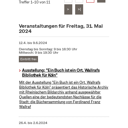
Treffer 1–10 von 11
>
>|
Veranstaltungen für Freitag, 31. Mai
2024
12.4.
bis
9.6.2024
Dienstag bis Sonntag: 9 bis 16:30 Uhr
Mittwoch: 9 bis 19:30 Uhr
Eintritt frei
Ausstellung: "Ein Buch ist ein Ort. Wallrafs
Bibliothek für Köln"
Mit der Ausstellung "Ein Buch ist ein Ort. Wallrafs
Bibliothek für Köln" präsentiert das Historische Archiv
mit Rheinischem Bildarchiv anhand ausgewählter
Quellen eine der bedeutendsten Nachlässe für die
Stadt: die Büchersammlung von Ferdinand Franz
Wallraf
26.4.
bis
2.6.2024