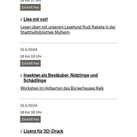
16 bis 17 Uhr
Eintritt frei
Lies mir vor!
Lesen üben mit unserem Lesehund Rudi Rakete in der
Stadtteilbibliothek Mülheim
31.5.2024
16 bis 19 Uhr
Eintritt frei
Insekten als Bestäuber, Nützlinge und
Schädlinge
Workshop im Hofgarten des Bürgerhauses Kalk
31.5.2024
16 bis 18 Uhr
Eintritt frei
Lizenz für 3D-Druck