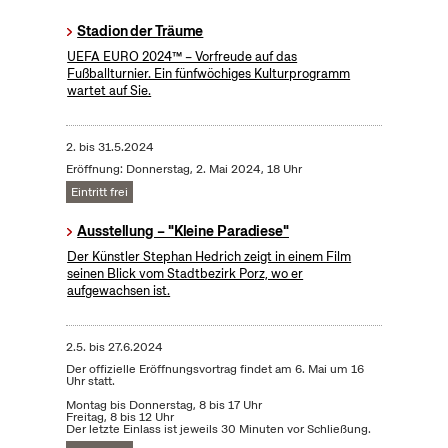
Stadion der Träume
UEFA EURO 2024™ – Vorfreude auf das
Fußballturnier. Ein fünfwöchiges Kulturprogramm
wartet auf Sie.
2.
bis
31.5.2024
Eröffnung: Donnerstag, 2. Mai 2024, 18 Uhr
Eintritt frei
Ausstellung – "Kleine Paradiese"
Der Künstler Stephan Hedrich zeigt in einem Film
seinen Blick vom Stadtbezirk Porz, wo er
aufgewachsen ist.
2.5.
bis
27.6.2024
Der offizielle Eröffnungsvortrag findet am 6. Mai um 16
Uhr statt.
Montag bis Donnerstag, 8 bis 17 Uhr
Freitag, 8 bis 12 Uhr
Der letzte Einlass ist jeweils 30 Minuten vor Schließung.