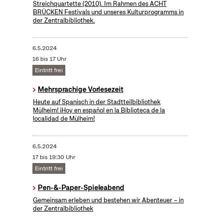
Streichquartette (2010). Im Rahmen des ACHT
BRÜCKEN Festivals und unseres Kulturprogramms in
der Zentralbibliothek.
6.5.2024
16 bis 17 Uhr
Eintritt frei
Mehrsprachige Vorlesezeit
Heute auf Spanisch in der Stadtteilbibliothek
Mülheim! ¡Hoy en español en la Biblioteca de la
localidad de Mülheim!
6.5.2024
17 bis 19:30 Uhr
Eintritt frei
Pen-&-Paper-Spieleabend
Gemeinsam erleben und bestehen wir Abenteuer – in
der Zentralbibliothek