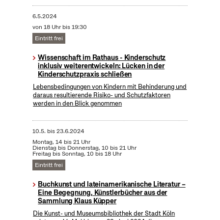
6.5.2024
von 18 Uhr bis 19:30
Eintritt frei
Wissenschaft im Rathaus - Kinderschutz
inklusiv weiterentwickeln: Lücken in der
Kinderschutzpraxis schließen
Lebensbedingungen von Kindern mit Behinderung und
daraus resultierende Risiko- und Schutzfaktoren
werden in den Blick genommen
10.5.
bis
23.6.2024
Montag, 14 bis 21 Uhr
Dienstag bis Donnerstag, 10 bis 21 Uhr
Freitag bis Sonntag, 10 bis 18 Uhr
Eintritt frei
Buchkunst und lateinamerikanische Literatur –
Eine Begegnung, Künstlerbücher aus der
Sammlung Klaus Küpper
Die Kunst- und Museumsbibliothek der Stadt Köln