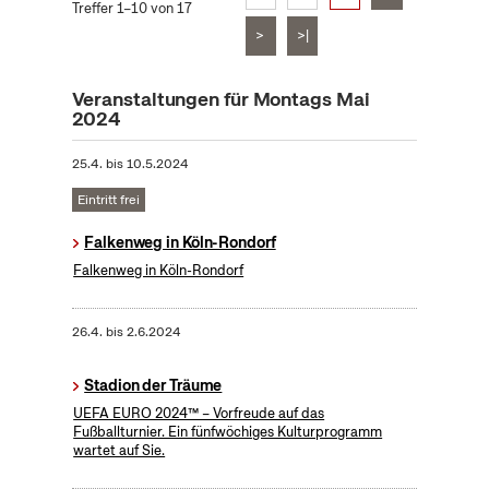
Treffer 1–10 von 17
>
>|
Veranstaltungen für Montags Mai
2024
25.4.
bis
10.5.2024
Eintritt frei
Falkenweg in Köln-Rondorf
Falkenweg in Köln-Rondorf
26.4.
bis
2.6.2024
Stadion der Träume
UEFA EURO 2024™ – Vorfreude auf das
Fußballturnier. Ein fünfwöchiges Kulturprogramm
wartet auf Sie.