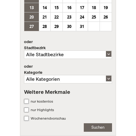
13
14
15
16
17
18
19
20
21
22
23
24
25
26
27
28
29
30
31
oder
Stadtbezirk
oder
Kategorie
Weitere Merkmale
nur kostenlos
nur Highlights
Wochenendvorschau
Suchen