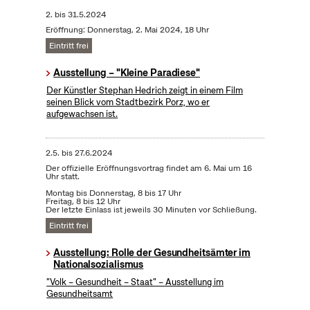
2.
bis
31.5.2024
Eröffnung: Donnerstag, 2. Mai 2024, 18 Uhr
Eintritt frei
Ausstellung – "Kleine Paradiese"
Der Künstler Stephan Hedrich zeigt in einem Film
seinen Blick vom Stadtbezirk Porz, wo er
aufgewachsen ist.
2.5.
bis
27.6.2024
Der offizielle Eröffnungsvortrag findet am 6. Mai um 16
Uhr statt.
Montag bis Donnerstag, 8 bis 17 Uhr
Freitag, 8 bis 12 Uhr
Der letzte Einlass ist jeweils 30 Minuten vor Schließung.
Eintritt frei
Ausstellung: Rolle der Gesundheitsämter im
Nationalsozialismus
"Volk – Gesundheit – Staat" – Ausstellung im
Gesundheitsamt