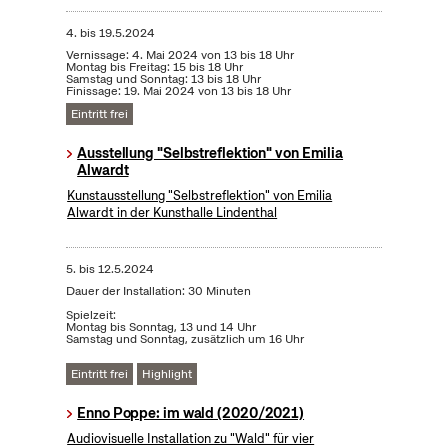
4.
bis
19.5.2024
Vernissage: 4. Mai 2024 von 13 bis 18 Uhr
Montag bis Freitag: 15 bis 18 Uhr
Samstag und Sonntag: 13 bis 18 Uhr
Finissage: 19. Mai 2024 von 13 bis 18 Uhr
Eintritt frei
Ausstellung "Selbstreflektion" von Emilia
Alwardt
Kunstausstellung "Selbstreflektion" von Emilia
Alwardt in der Kunsthalle Lindenthal
5.
bis
12.5.2024
Dauer der Installation: 30 Minuten
Spielzeit:
Montag bis Sonntag, 13 und 14 Uhr
Samstag und Sonntag, zusätzlich um 16 Uhr
Eintritt frei
Highlight
Enno Poppe: im wald (2020/2021)
Audiovisuelle Installation zu "Wald" für vier