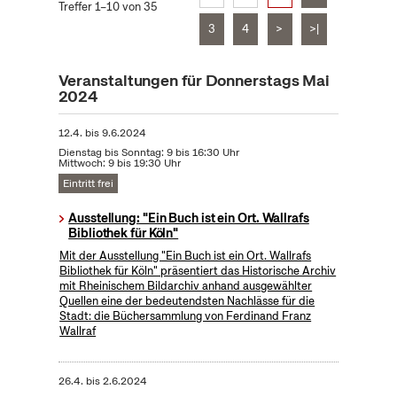
Treffer 1–10 von 35
3
4
>
>|
Veranstaltungen für Donnerstags Mai
2024
12.4.
bis
9.6.2024
Dienstag bis Sonntag: 9 bis 16:30 Uhr
Mittwoch: 9 bis 19:30 Uhr
Eintritt frei
Ausstellung: "Ein Buch ist ein Ort. Wallrafs
Bibliothek für Köln"
Mit der Ausstellung "Ein Buch ist ein Ort. Wallrafs
Bibliothek für Köln" präsentiert das Historische Archiv
mit Rheinischem Bildarchiv anhand ausgewählter
Quellen eine der bedeutendsten Nachlässe für die
Stadt: die Büchersammlung von Ferdinand Franz
Wallraf
26.4.
bis
2.6.2024