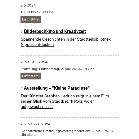
2.5.2024
16:30 bis 17:30 Uhr
Eintritt frei
Bilderbuchkino und Kreativzeit
Spannende Geschichten in der Stadtteilbibliothek
Nippes entdecken
2.
bis
31.5.2024
Eröffnung: Donnerstag, 2. Mai 2024, 18 Uhr
Eintritt frei
Ausstellung – "Kleine Paradiese"
Der Künstler Stephan Hedrich zeigt in einem Film
seinen Blick vom Stadtbezirk Porz, wo er
aufgewachsen ist.
2.5.
bis
27.6.2024
Der offizielle Eröffnungsvortrag findet am 6. Mai um 16
Uhr statt.