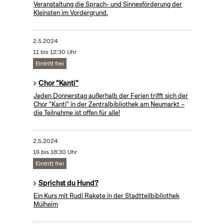
Veranstaltung die Sprach- und Sinnesförderung der
Kleinsten im Vordergrund.
2.5.2024
11 bis 12:30 Uhr
Eintritt frei
Chor "Kanti"
Jeden Donnerstag außerhalb der Ferien trifft sich der
Chor "Kanti" in der Zentralbibliothek am Neumarkt –
die Teilnahme ist offen für alle!
2.5.2024
16 bis 18:30 Uhr
Eintritt frei
Sprichst du Hund?
Ein Kurs mit Rudi Rakete in der Stadtteilbibliothek
Mülheim