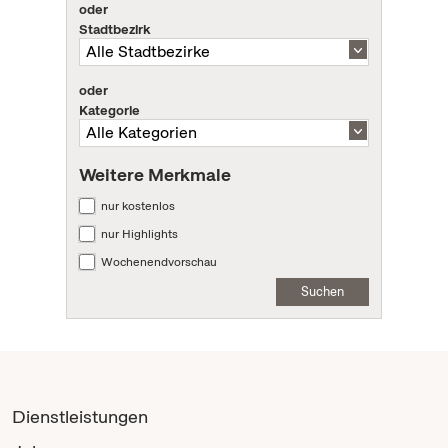
oder
Stadtbezirk
oder
Kategorie
Weitere Merkmale
nur kostenlos
nur Highlights
Wochenendvorschau
Suchen
Dienstleistungen