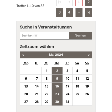
|<
<
1
2
Treffer 1–10 von 35
3
4
>
>|
Suche in Veranstaltungen
Suchen
Zeitraum wählen
Mai 2024
Mo
Di
Mi
Do
Fr
Sa
So
1
2
3
4
5
6
7
8
9
10
11
12
13
14
15
16
17
18
19
20
21
22
23
24
25
26
27
28
29
30
31