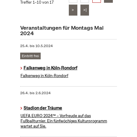
Treffer 1–10 von 17
>
>|
Veranstaltungen für Montags Mai
2024
25.4.
bis
10.5.2024
Eintritt frei
Falkenweg in Köln-Rondorf
Falkenweg in Köln-Rondorf
26.4.
bis
2.6.2024
Stadion der Träume
UEFA EURO 2024™ – Vorfreude auf das
Fußballturnier. Ein fünfwöchiges Kulturprogramm
wartet auf Sie.