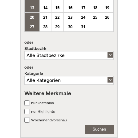
13
14
15
16
17
18
19
20
21
22
23
24
25
26
27
28
29
30
31
oder
Stadtbezirk
oder
Kategorie
Weitere Merkmale
nur kostenlos
nur Highlights
Wochenendvorschau
Suchen