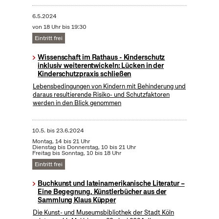
6.5.2024
von 18 Uhr bis 19:30
Eintritt frei
Wissenschaft im Rathaus - Kinderschutz
inklusiv weiterentwickeln: Lücken in der
Kinderschutzpraxis schließen
Lebensbedingungen von Kindern mit Behinderung und
daraus resultierende Risiko- und Schutzfaktoren
werden in den Blick genommen
10.5.
bis
23.6.2024
Montag, 14 bis 21 Uhr
Dienstag bis Donnerstag, 10 bis 21 Uhr
Freitag bis Sonntag, 10 bis 18 Uhr
Eintritt frei
Buchkunst und lateinamerikanische Literatur –
Eine Begegnung, Künstlerbücher aus der
Sammlung Klaus Küpper
Die Kunst- und Museumsbibliothek der Stadt Köln