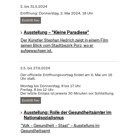
2.
bis
31.5.2024
Eröffnung: Donnerstag, 2. Mai 2024, 18 Uhr
Eintritt frei
Ausstellung – "Kleine Paradiese"
Der Künstler Stephan Hedrich zeigt in einem Film
seinen Blick vom Stadtbezirk Porz, wo er
aufgewachsen ist.
2.5.
bis
27.6.2024
Der offizielle Eröffnungsvortrag findet am 6. Mai um 16
Uhr statt.
Montag bis Donnerstag, 8 bis 17 Uhr
Freitag, 8 bis 12 Uhr
Der letzte Einlass ist jeweils 30 Minuten vor Schließung.
Eintritt frei
Ausstellung: Rolle der Gesundheitsämter im
Nationalsozialismus
"Volk – Gesundheit – Staat" – Ausstellung im
Gesundheitsamt