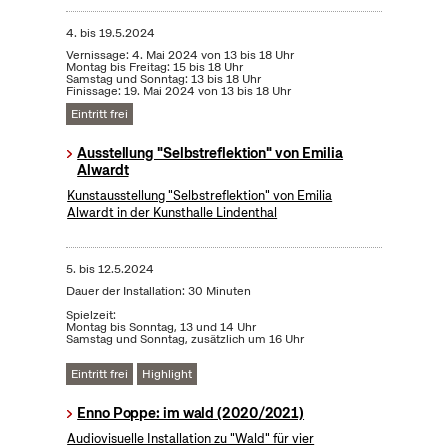
4.
bis
19.5.2024
Vernissage: 4. Mai 2024 von 13 bis 18 Uhr
Montag bis Freitag: 15 bis 18 Uhr
Samstag und Sonntag: 13 bis 18 Uhr
Finissage: 19. Mai 2024 von 13 bis 18 Uhr
Eintritt frei
Ausstellung "Selbstreflektion" von Emilia
Alwardt
Kunstausstellung "Selbstreflektion" von Emilia
Alwardt in der Kunsthalle Lindenthal
5.
bis
12.5.2024
Dauer der Installation: 30 Minuten
Spielzeit:
Montag bis Sonntag, 13 und 14 Uhr
Samstag und Sonntag, zusätzlich um 16 Uhr
Eintritt frei
Highlight
Enno Poppe: im wald (2020/2021)
Audiovisuelle Installation zu "Wald" für vier