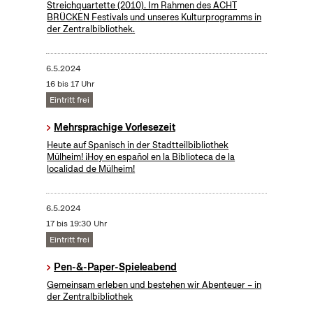
Streichquartette (2010). Im Rahmen des ACHT
BRÜCKEN Festivals und unseres Kulturprogramms in
der Zentralbibliothek.
6.5.2024
16 bis 17 Uhr
Eintritt frei
Mehrsprachige Vorlesezeit
Heute auf Spanisch in der Stadtteilbibliothek
Mülheim! ¡Hoy en español en la Biblioteca de la
localidad de Mülheim!
6.5.2024
17 bis 19:30 Uhr
Eintritt frei
Pen-&-Paper-Spieleabend
Gemeinsam erleben und bestehen wir Abenteuer – in
der Zentralbibliothek