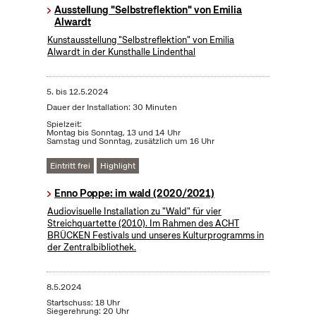
Ausstellung "Selbstreflektion" von Emilia
Alwardt
Kunstausstellung "Selbstreflektion" von Emilia
Alwardt in der Kunsthalle Lindenthal
5.
bis
12.5.2024
Dauer der Installation: 30 Minuten
Spielzeit:
Montag bis Sonntag, 13 und 14 Uhr
Samstag und Sonntag, zusätzlich um 16 Uhr
Eintritt frei
Highlight
Enno Poppe: im wald (2020/2021)
Audiovisuelle Installation zu "Wald" für vier
Streichquartette (2010). Im Rahmen des ACHT
BRÜCKEN Festivals und unseres Kulturprogramms in
der Zentralbibliothek.
8.5.2024
Startschuss: 18 Uhr
Siegerehrung: 20 Uhr