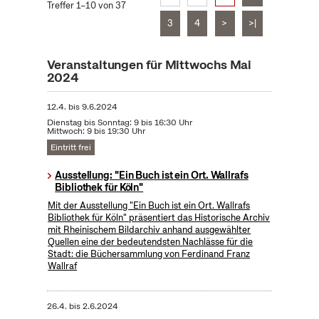
Treffer 1–10 von 37
3
4
>
>|
Veranstaltungen für Mittwochs Mai
2024
12.4.
bis
9.6.2024
Dienstag bis Sonntag: 9 bis 16:30 Uhr
Mittwoch: 9 bis 19:30 Uhr
Eintritt frei
Ausstellung: "Ein Buch ist ein Ort. Wallrafs
Bibliothek für Köln"
Mit der Ausstellung "Ein Buch ist ein Ort. Wallrafs
Bibliothek für Köln" präsentiert das Historische Archiv
mit Rheinischem Bildarchiv anhand ausgewählter
Quellen eine der bedeutendsten Nachlässe für die
Stadt: die Büchersammlung von Ferdinand Franz
Wallraf
26.4.
bis
2.6.2024