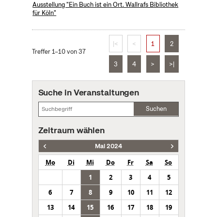
Ausstellung "Ein Buch ist ein Ort. Wallrafs Bibliothek
für Köln"
|<
<
1
2
Treffer 1–10 von 37
3
4
>
>|
Suche in Veranstaltungen
Suchen
Zeitraum wählen
Mai 2024
Mo
Di
Mi
Do
Fr
Sa
So
1
2
3
4
5
6
7
8
9
10
11
12
13
14
15
16
17
18
19