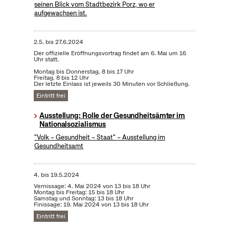
seinen Blick vom Stadtbezirk Porz, wo er
aufgewachsen ist.
2.5.
bis
27.6.2024
Der offizielle Eröffnungsvortrag findet am 6. Mai um 16
Uhr statt.
Montag bis Donnerstag, 8 bis 17 Uhr
Freitag, 8 bis 12 Uhr
Der letzte Einlass ist jeweils 30 Minuten vor Schließung.
Eintritt frei
Ausstellung: Rolle der Gesundheitsämter im
Nationalsozialismus
"Volk – Gesundheit – Staat" – Ausstellung im
Gesundheitsamt
4.
bis
19.5.2024
Vernissage: 4. Mai 2024 von 13 bis 18 Uhr
Montag bis Freitag: 15 bis 18 Uhr
Samstag und Sonntag: 13 bis 18 Uhr
Finissage: 19. Mai 2024 von 13 bis 18 Uhr
Eintritt frei