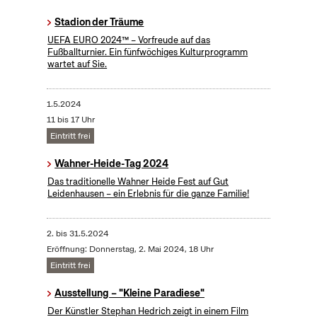
Stadion der Träume
UEFA EURO 2024™ – Vorfreude auf das
Fußballturnier. Ein fünfwöchiges Kulturprogramm
wartet auf Sie.
1.5.2024
11 bis 17 Uhr
Eintritt frei
Wahner-Heide-Tag 2024
Das traditionelle Wahner Heide Fest auf Gut
Leidenhausen – ein Erlebnis für die ganze Familie!
2.
bis
31.5.2024
Eröffnung: Donnerstag, 2. Mai 2024, 18 Uhr
Eintritt frei
Ausstellung – "Kleine Paradiese"
Der Künstler Stephan Hedrich zeigt in einem Film