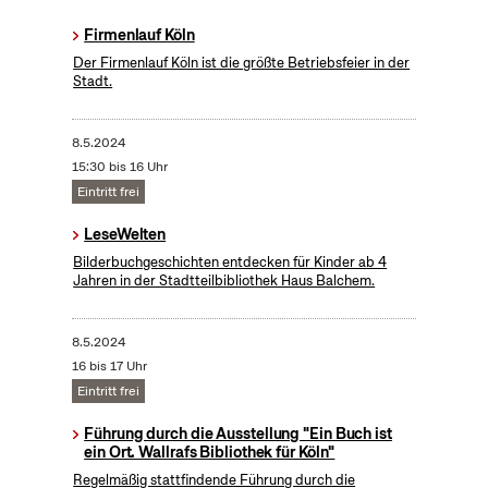
Firmenlauf Köln
Der Firmenlauf Köln ist die größte Betriebsfeier in der
Stadt.
8.5.2024
15:30 bis 16 Uhr
Eintritt frei
LeseWelten
Bilderbuchgeschichten entdecken für Kinder ab 4
Jahren in der Stadtteilbibliothek Haus Balchem.
8.5.2024
16 bis 17 Uhr
Eintritt frei
Führung durch die Ausstellung "Ein Buch ist
ein Ort. Wallrafs Bibliothek für Köln"
Regelmäßig stattfindende Führung durch die