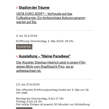
Stadion der Träume
UEFA EURO 2024™ – Vorfreude auf das
Fußballturnier. Ein fünfwöchiges Kulturprogramm
wartet auf Sie.
2.
bis
31.5.2024
Eröffnung: Donnerstag, 2. Mai 2024, 18 Uhr
Eintritt frei
Ausstellung – "Kleine Paradiese"
Der Künstler Stephan Hedrich zeigt in einem Film
seinen Blick vom Stadtbezirk Porz, wo er
aufgewachsen ist.
2.5.
bis
27.6.2024
Der offizielle Eröffnungsvortrag findet am 6. Mai um 16
Uhr statt.
Montag bis Donnerstag, 8 bis 17 Uhr
Freitag, 8 bis 12 Uhr
Der letzte Einlass ist jeweils 30 Minuten vor Schließung.