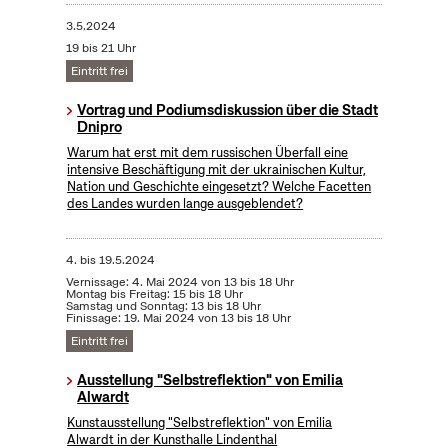
3.5.2024
19 bis 21 Uhr
Eintritt frei
Vortrag und Podiumsdiskussion über die Stadt
Dnipro
Warum hat erst mit dem russischen Überfall eine
intensive Beschäftigung mit der ukrainischen Kultur,
Nation und Geschichte eingesetzt? Welche Facetten
des Landes wurden lange ausgeblendet?
4.
bis
19.5.2024
Vernissage: 4. Mai 2024 von 13 bis 18 Uhr
Montag bis Freitag: 15 bis 18 Uhr
Samstag und Sonntag: 13 bis 18 Uhr
Finissage: 19. Mai 2024 von 13 bis 18 Uhr
Eintritt frei
Ausstellung "Selbstreflektion" von Emilia
Alwardt
Kunstausstellung "Selbstreflektion" von Emilia
Alwardt in der Kunsthalle Lindenthal