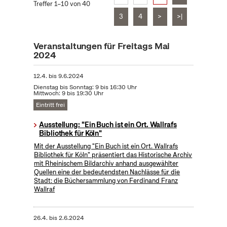
Treffer 1–10 von 40
3
4
>
>|
Veranstaltungen für Freitags Mai
2024
12.4.
bis
9.6.2024
Dienstag bis Sonntag: 9 bis 16:30 Uhr
Mittwoch: 9 bis 19:30 Uhr
Eintritt frei
Ausstellung: "Ein Buch ist ein Ort. Wallrafs
Bibliothek für Köln"
Mit der Ausstellung "Ein Buch ist ein Ort. Wallrafs
Bibliothek für Köln" präsentiert das Historische Archiv
mit Rheinischem Bildarchiv anhand ausgewählter
Quellen eine der bedeutendsten Nachlässe für die
Stadt: die Büchersammlung von Ferdinand Franz
Wallraf
26.4.
bis
2.6.2024