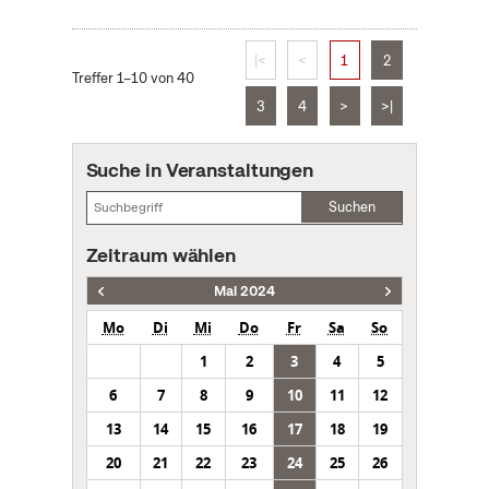
|<
<
1
2
Treffer 1–10 von 40
3
4
>
>|
Suche in Veranstaltungen
Suchen
Zeitraum wählen
Mai 2024
Mo
Di
Mi
Do
Fr
Sa
So
1
2
3
4
5
6
7
8
9
10
11
12
13
14
15
16
17
18
19
20
21
22
23
24
25
26