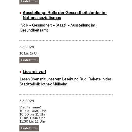
Eintritt frei
Ausstellung: Rolle der Gesundheitsämter im
Nationalsozialismus
"Volk – Gesundheit – Staat" – Ausstellung im
Gesundheitsamt
3.5.2024
16 bis 17 Uhr
Eintritt frei
Lies mir vor!
Lesen üben mit unserem Lesehund Rudi Rakete in der
Stadtteilbibliothek Mülheim
3.5.2024
Vier Termine:
10 bis 10:30 Uhr
10:30 bis 11 Uhr
11 bis 11:30 Uhr
11:30 bis 12 Uhr
Eintritt frei