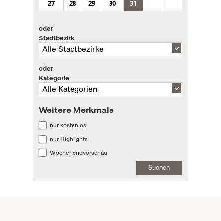
27
28
29
30
31
oder
Stadtbezirk
oder
Kategorie
Weitere Merkmale
nur kostenlos
nur Highlights
Wochenendvorschau
Suchen