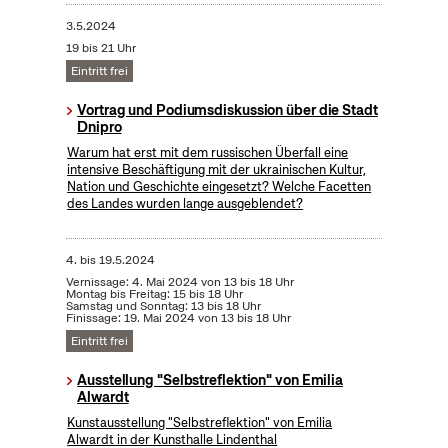
3.5.2024
19 bis 21 Uhr
Eintritt frei
Vortrag und Podiumsdiskussion über die Stadt
Dnipro
Warum hat erst mit dem russischen Überfall eine
intensive Beschäftigung mit der ukrainischen Kultur,
Nation und Geschichte eingesetzt? Welche Facetten
des Landes wurden lange ausgeblendet?
4.
bis
19.5.2024
Vernissage: 4. Mai 2024 von 13 bis 18 Uhr
Montag bis Freitag: 15 bis 18 Uhr
Samstag und Sonntag: 13 bis 18 Uhr
Finissage: 19. Mai 2024 von 13 bis 18 Uhr
Eintritt frei
Ausstellung "Selbstreflektion" von Emilia
Alwardt
Kunstausstellung "Selbstreflektion" von Emilia
Alwardt in der Kunsthalle Lindenthal