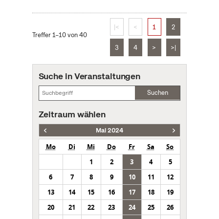
|<
<
1
2
Treffer 1–10 von 40
3
4
>
>|
Suche in Veranstaltungen
Suchen
Zeitraum wählen
Mai 2024
Mo
Di
Mi
Do
Fr
Sa
So
1
2
3
4
5
6
7
8
9
10
11
12
13
14
15
16
17
18
19
20
21
22
23
24
25
26