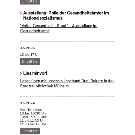
Eintritt frei
Ausstellung: Rolle der Gesundheitsämter im
Nationalsozialismus
"Volk – Gesundheit – Staat" – Ausstellung im
Gesundheitsamt
3.5.2024
16 bis 17 Uhr
Eintritt frei
Lies mir vor!
Lesen üben mit unserem Lesehund Rudi Rakete in der
Stadtteilbibliothek Mülheim
3.5.2024
Vier Termine:
10 bis 10:30 Uhr
10:30 bis 11 Uhr
11 bis 11:30 Uhr
11:30 bis 12 Uhr
Eintritt frei