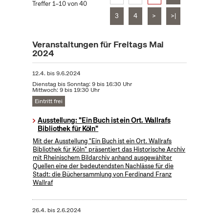
Treffer 1–10 von 40
3
4
>
>|
Veranstaltungen für Freitags Mai
2024
12.4.
bis
9.6.2024
Dienstag bis Sonntag: 9 bis 16:30 Uhr
Mittwoch: 9 bis 19:30 Uhr
Eintritt frei
Ausstellung: "Ein Buch ist ein Ort. Wallrafs
Bibliothek für Köln"
Mit der Ausstellung "Ein Buch ist ein Ort. Wallrafs
Bibliothek für Köln" präsentiert das Historische Archiv
mit Rheinischem Bildarchiv anhand ausgewählter
Quellen eine der bedeutendsten Nachlässe für die
Stadt: die Büchersammlung von Ferdinand Franz
Wallraf
26.4.
bis
2.6.2024