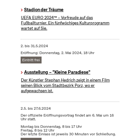
Stadion der Träume
UEFA EURO 2024™ – Vorfreude auf das
Fußballturnier. Ein fünfwöchiges Kulturprogramm
wartet auf Sie.
2.
bis
31.5.2024
Eröffnung: Donnerstag, 2. Mai 2024, 18 Uhr
Eintritt frei
Ausstellung – "Kleine Paradiese"
Der Künstler Stephan Hedrich zeigt in einem Film
seinen Blick vom Stadtbezirk Porz, wo er
aufgewachsen ist.
2.5.
bis
27.6.2024
Der offizielle Eröffnungsvortrag findet am 6. Mai um 16
Uhr statt.
Montag bis Donnerstag, 8 bis 17 Uhr
Freitag, 8 bis 12 Uhr
Der letzte Einlass ist jeweils 30 Minuten vor Schließung.