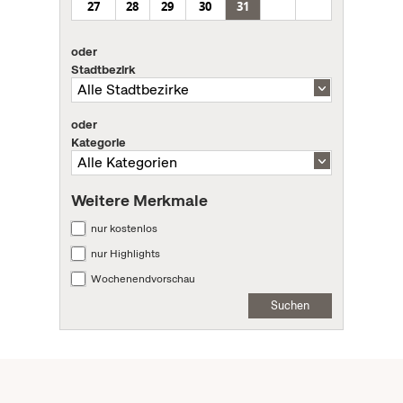
27
28
29
30
31
oder
Stadtbezirk
oder
Kategorie
Weitere Merkmale
nur kostenlos
nur Highlights
Wochenendvorschau
Suchen