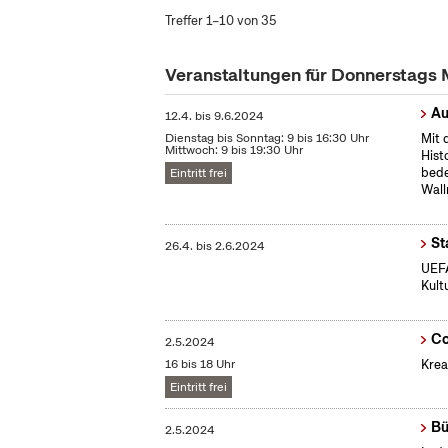
Treffer 1–10 von 35
Veranstaltungen für Donnerstags
Au
12.4.
bis
9.6.2024
Dienstag bis Sonntag: 9 bis 16:30 Uhr
Mit 
Mittwoch: 9 bis 19:30 Uhr
Hist
bede
Eintritt frei
Wall
St
26.4.
bis
2.6.2024
UEFA
Kult
Co
2.5.2024
16 bis 18 Uhr
Krea
Eintritt frei
Bü
2.5.2024