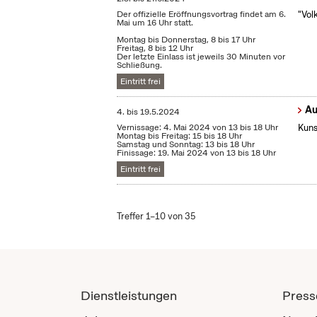
Der offizielle Eröffnungsvortrag findet am 6.
"Vol
Mai um 16 Uhr statt.
Montag bis Donnerstag, 8 bis 17 Uhr
Freitag, 8 bis 12 Uhr
Der letzte Einlass ist jeweils 30 Minuten vor
Schließung.
Eintritt frei
Au
4.
bis
19.5.2024
Vernissage: 4. Mai 2024 von 13 bis 18 Uhr
Kuns
Montag bis Freitag: 15 bis 18 Uhr
Samstag und Sonntag: 13 bis 18 Uhr
Finissage: 19. Mai 2024 von 13 bis 18 Uhr
Eintritt frei
Treffer 1–10 von 35
Dienstleistungen
Press