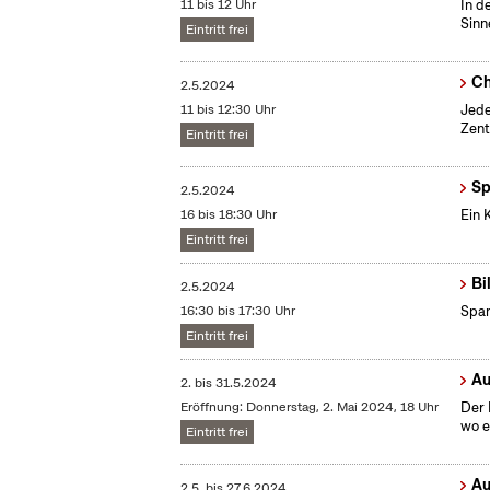
11 bis 12 Uhr
In d
Sinn
Eintritt frei
Ch
2.5.2024
11 bis 12:30 Uhr
Jede
Zent
Eintritt frei
Sp
2.5.2024
16 bis 18:30 Uhr
Ein 
Eintritt frei
Bi
2.5.2024
16:30 bis 17:30 Uhr
Span
Eintritt frei
Au
2.
bis
31.5.2024
Eröffnung: Donnerstag, 2. Mai 2024, 18 Uhr
Der 
wo e
Eintritt frei
Au
2.5.
bis
27.6.2024