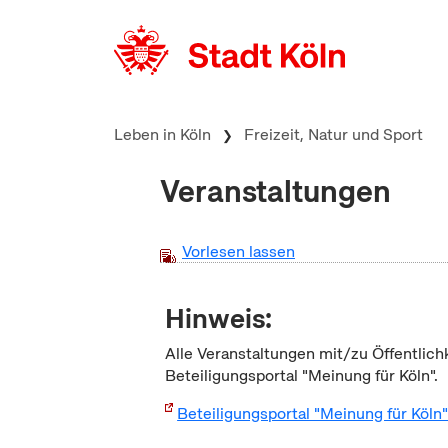
zum Inhalt springen
Leben in Köln
Freizeit, Natur und Sport
Veranstaltungen
Vorlesen lassen
Hinweis:
Alle Veranstaltungen mit/zu Öffentlich
Beteiligungsportal "Meinung für Köln".
Beteiligungsportal "Meinung für Köln