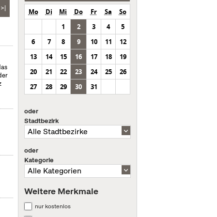
>|
Mo
Di
Mi
Do
Fr
Sa
So
1
2
3
4
5
6
7
8
9
10
11
12
13
14
15
16
17
18
19
das
20
21
22
23
24
25
26
der
z
27
28
29
30
31
oder
Stadtbezirk
oder
Kategorie
Weitere Merkmale
nur kostenlos