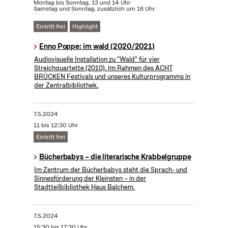
Montag bis Sonntag, 13 und 14 Uhr
Samstag und Sonntag, zusätzlich um 16 Uhr
Eintritt frei
Highlight
Enno Poppe: im wald (2020/2021)
Audiovisuelle Installation zu "Wald" für vier
Streichquartette (2010). Im Rahmen des ACHT
BRÜCKEN Festivals und unseres Kulturprogramms in
der Zentralbibliothek.
7.5.2024
11 bis 12:30 Uhr
Eintritt frei
Bücherbabys – die literarische Krabbelgruppe
Im Zentrum der Bücherbabys steht die Sprach- und
Sinnesförderung der Kleinsten – in der
Stadtteilbibliothek Haus Balchem.
7.5.2024
15:30 bis 17:30 Uhr