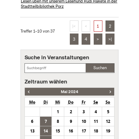
Lesen üben mit unserem Lesehund Rudi Rakete in der
Stadtteilbibliothek Porz
|<
<
1
2
Treffer 1–10 von 37
3
4
>
>|
Suche in Veranstaltungen
Suchen
Zeitraum wählen
Mai 2024
Mo
Di
Mi
Do
Fr
Sa
So
1
2
3
4
5
6
7
8
9
10
11
12
13
14
15
16
17
18
19