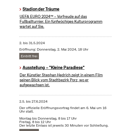
Stadion der Träume
UEFA EURO 2024™ – Vorfreude auf das
Fußballturnier. Ein fünfwöchiges Kulturprogramm
wartet auf Sie.
2.
bis
31.5.2024
Eröffnung: Donnerstag, 2. Mai 2024, 18 Uhr
Eintritt frei
Ausstellung – "Kleine Paradiese"
Der Künstler Stephan Hedrich zeigt in einem Film
seinen Blick vom Stadtbezirk Porz, wo er
aufgewachsen ist.
2.5.
bis
27.6.2024
Der offizielle Eröffnungsvortrag findet am 6. Mai um 16
Uhr statt.
Montag bis Donnerstag, 8 bis 17 Uhr
Freitag, 8 bis 12 Uhr
Der letzte Einlass ist jeweils 30 Minuten vor Schließung.