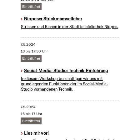
Eintritt frei
Nippeser Strickmamsellcher
Stricken und Klönen in der Stadtteilbibliothek Nippes.
7.5.2024
16 bis 17:30 Uhr
Eintritt frei
Social-Media-Studio: Technik-Einführung
In diesem Workshop beschäftigen wir uns mit
grundlegenden Funktionen der im Social-Media-
Studio vorhandenen Technik.
7.5.2024
16 bis 17 Uhr
Eintritt frei
Lies mir vor!