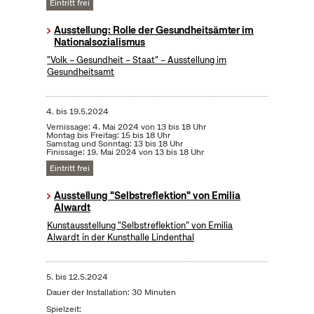
Eintritt frei
Ausstellung: Rolle der Gesundheitsämter im
Nationalsozialismus
"Volk – Gesundheit – Staat" – Ausstellung im
Gesundheitsamt
4.
bis
19.5.2024
Vernissage: 4. Mai 2024 von 13 bis 18 Uhr
Montag bis Freitag: 15 bis 18 Uhr
Samstag und Sonntag: 13 bis 18 Uhr
Finissage: 19. Mai 2024 von 13 bis 18 Uhr
Eintritt frei
Ausstellung "Selbstreflektion" von Emilia
Alwardt
Kunstausstellung "Selbstreflektion" von Emilia
Alwardt in der Kunsthalle Lindenthal
5.
bis
12.5.2024
Dauer der Installation: 30 Minuten
Spielzeit: