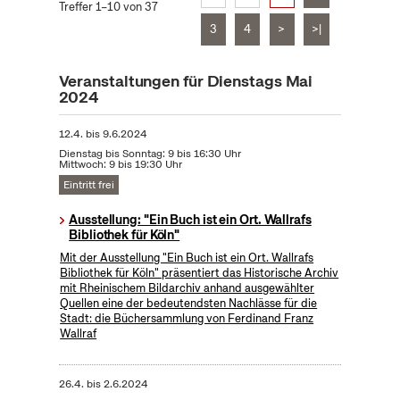
Treffer 1–10 von 37
3
4
>
>|
Veranstaltungen für Dienstags Mai
2024
12.4.
bis
9.6.2024
Dienstag bis Sonntag: 9 bis 16:30 Uhr
Mittwoch: 9 bis 19:30 Uhr
Eintritt frei
Ausstellung: "Ein Buch ist ein Ort. Wallrafs
Bibliothek für Köln"
Mit der Ausstellung "Ein Buch ist ein Ort. Wallrafs
Bibliothek für Köln" präsentiert das Historische Archiv
mit Rheinischem Bildarchiv anhand ausgewählter
Quellen eine der bedeutendsten Nachlässe für die
Stadt: die Büchersammlung von Ferdinand Franz
Wallraf
26.4.
bis
2.6.2024