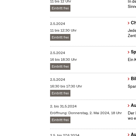
11 bis 12 Uhr
In d
Sinn
Eintritt frei
Ch
2.5.2024
11 bis 12:30 Uhr
Jede
Zent
Eintritt frei
Sp
2.5.2024
16 bis 18:30 Uhr
Ein 
Eintritt frei
Bi
2.5.2024
16:30 bis 17:30 Uhr
Span
Eintritt frei
Au
2.
bis
31.5.2024
Eröffnung: Donnerstag, 2. Mai 2024, 18 Uhr
Der 
wo e
Eintritt frei
Au
2.5.
bis
27.6.2024