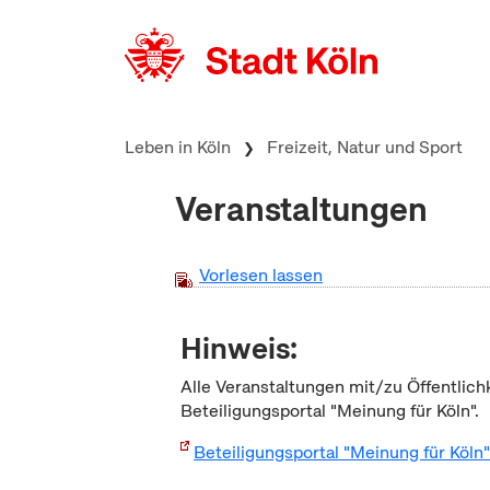
zum Inhalt springen
Leben in Köln
Freizeit, Natur und Sport
Veranstaltungen
Vorlesen lassen
Hinweis:
Alle Veranstaltungen mit/zu Öffentlich
Beteiligungsportal "Meinung für Köln".
Beteiligungsportal "Meinung für Köln