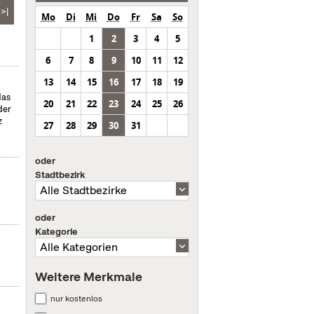
>|
Mo
Di
Mi
Do
Fr
Sa
So
1
2
3
4
5
6
7
8
9
10
11
12
13
14
15
16
17
18
19
das
20
21
22
23
24
25
26
der
z
27
28
29
30
31
oder
Stadtbezirk
oder
Kategorie
Weitere Merkmale
nur kostenlos