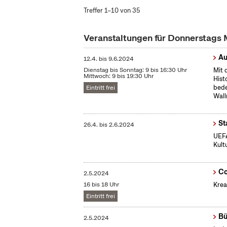
Treffer 1–10 von 35
Veranstaltungen für Donnerstags
Au
12.4.
bis
9.6.2024
Dienstag bis Sonntag: 9 bis 16:30 Uhr
Mit 
Mittwoch: 9 bis 19:30 Uhr
Hist
bede
Eintritt frei
Wall
St
26.4.
bis
2.6.2024
UEFA
Kult
Co
2.5.2024
16 bis 18 Uhr
Krea
Eintritt frei
Bü
2.5.2024