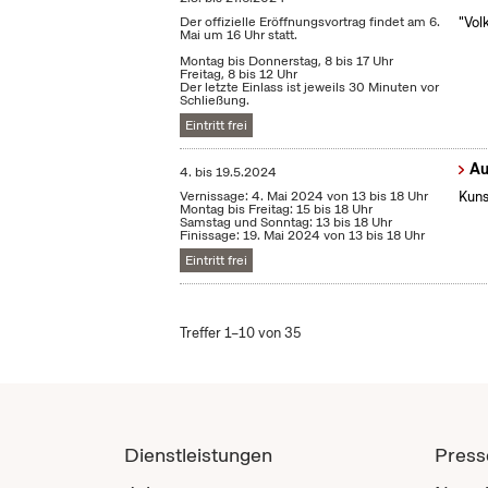
Der offizielle Eröffnungsvortrag findet am 6.
"Vol
Mai um 16 Uhr statt.
Montag bis Donnerstag, 8 bis 17 Uhr
Freitag, 8 bis 12 Uhr
Der letzte Einlass ist jeweils 30 Minuten vor
Schließung.
Eintritt frei
Au
4.
bis
19.5.2024
Vernissage: 4. Mai 2024 von 13 bis 18 Uhr
Kuns
Montag bis Freitag: 15 bis 18 Uhr
Samstag und Sonntag: 13 bis 18 Uhr
Finissage: 19. Mai 2024 von 13 bis 18 Uhr
Eintritt frei
Treffer 1–10 von 35
Dienstleistungen
Press