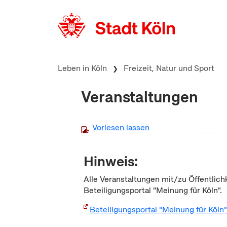
zum Inhalt springen
Leben in Köln
Freizeit, Natur und Sport
Veranstaltungen
Vorlesen lassen
Hinweis:
Alle Veranstaltungen mit/zu Öffentlich
Beteiligungsportal "Meinung für Köln".
Beteiligungsportal "Meinung für Köln