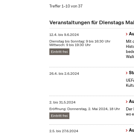
Treffer 1–10 von 37
Veranstaltungen für Dienstags Ma
Au
12.4.
bis
9.6.2024
Dienstag bis Sonntag: 9 bis 16:30 Uhr
Mit 
Mittwoch: 9 bis 19:30 Uhr
Hist
bede
Eintritt frei
Wall
St
26.4.
bis
2.6.2024
UEFA
Kult
Au
2.
bis
31.5.2024
Eröffnung: Donnerstag, 2. Mai 2024, 18 Uhr
Der 
wo e
Eintritt frei
Au
2.5.
bis
27.6.2024