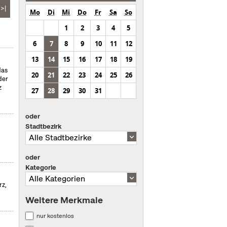
>|
Mo
Di
Mi
Do
Fr
Sa
So
1
2
3
4
5
6
7
8
9
10
11
12
13
14
15
16
17
18
19
das
20
21
22
23
24
25
26
der
z
27
28
29
30
31
oder
Stadtbezirk
oder
Kategorie
rz,
Weitere Merkmale
nur kostenlos