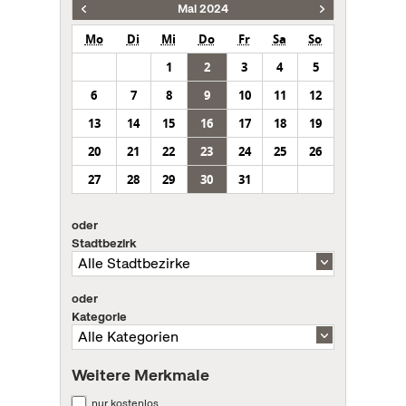
Mai 2024
Mo
Di
Mi
Do
Fr
Sa
So
1
2
3
4
5
6
7
8
9
10
11
12
13
14
15
16
17
18
19
20
21
22
23
24
25
26
27
28
29
30
31
oder
Stadtbezirk
oder
Kategorie
Weitere Merkmale
nur kostenlos