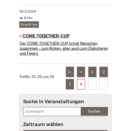
30.5.2024
ab 8 Uhr
Eintritt frei
COME-TOGETHER-CUP
Der COME-TOGETHER-CUP bringt Menschen
zusammen – zum Kicken, aber auch zum Diskutieren
und Feiern.
|<
<
1
2
Treffer 31–35 von 35
3
4
>
>|
Suche in Veranstaltungen
Suchen
Zeitraum wählen