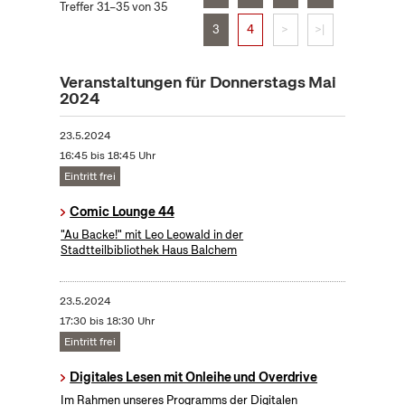
Treffer 31–35 von 35
3
4
>
>|
Veranstaltungen für Donnerstags Mai
2024
23.5.2024
16:45 bis 18:45 Uhr
Eintritt frei
Comic Lounge 44
"Au Backe!" mit Leo Leowald in der
Stadtteilbibliothek Haus Balchem
23.5.2024
17:30 bis 18:30 Uhr
Eintritt frei
Digitales Lesen mit Onleihe und Overdrive
Im Rahmen unseres Programms der Digitalen