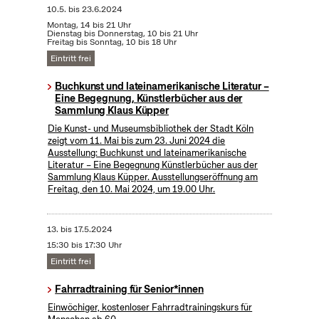
10.5.
bis
23.6.2024
Montag, 14 bis 21 Uhr
Dienstag bis Donnerstag, 10 bis 21 Uhr
Freitag bis Sonntag, 10 bis 18 Uhr
Eintritt frei
Buchkunst und lateinamerikanische Literatur –
Eine Begegnung, Künstlerbücher aus der
Sammlung Klaus Küpper
Die Kunst- und Museumsbibliothek der Stadt Köln
zeigt vom 11. Mai bis zum 23. Juni 2024 die
Ausstellung: Buchkunst und lateinamerikanische
Literatur – Eine Begegnung Künstlerbücher aus der
Sammlung Klaus Küpper. Ausstellungseröffnung am
Freitag, den 10. Mai 2024, um 19.00 Uhr.
13.
bis
17.5.2024
15:30 bis 17:30 Uhr
Eintritt frei
Fahrradtraining für Senior*innen
Einwöchiger, kostenloser Fahrradtrainingskurs für