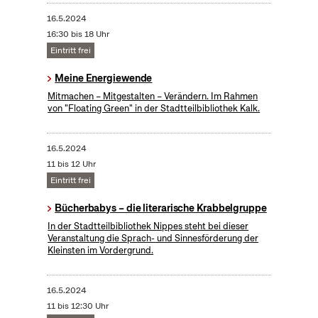
16.5.2024
16:30 bis 18 Uhr
Eintritt frei
Meine Energiewende
Mitmachen – Mitgestalten – Verändern. Im Rahmen
von "Floating Green" in der Stadtteilbibliothek Kalk.
16.5.2024
11 bis 12 Uhr
Eintritt frei
Bücherbabys – die literarische Krabbelgruppe
In der Stadtteilbibliothek Nippes steht bei dieser
Veranstaltung die Sprach- und Sinnesförderung der
Kleinsten im Vordergrund.
16.5.2024
11 bis 12:30 Uhr