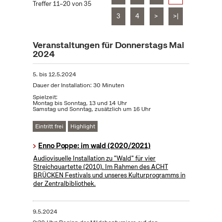
Treffer 11–20 von 35
3
4
>
>|
Veranstaltungen für Donnerstags Mai
2024
5.
bis
12.5.2024
Dauer der Installation: 30 Minuten
Spielzeit:
Montag bis Sonntag, 13 und 14 Uhr
Samstag und Sonntag, zusätzlich um 16 Uhr
Eintritt frei
Highlight
Enno Poppe: im wald (2020/2021)
Audiovisuelle Installation zu "Wald" für vier
Streichquartette (2010). Im Rahmen des ACHT
BRÜCKEN Festivals und unseres Kulturprogramms in
der Zentralbibliothek.
9.5.2024