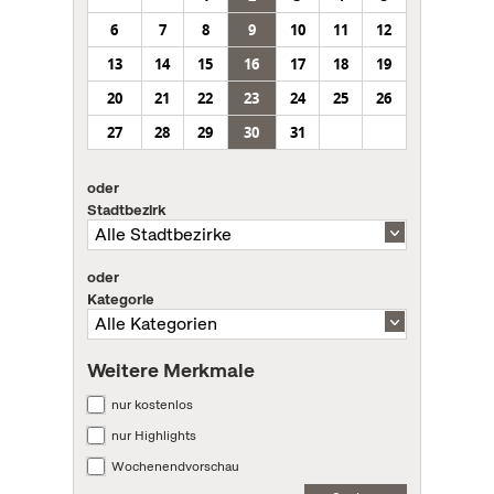
6
7
8
9
10
11
12
13
14
15
16
17
18
19
20
21
22
23
24
25
26
27
28
29
30
31
oder
Stadtbezirk
oder
Kategorie
Weitere Merkmale
nur kostenlos
nur Highlights
Wochenendvorschau