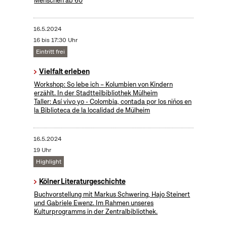
Menschen ab 60
16.5.2024
16 bis 17:30 Uhr
Eintritt frei
Vielfalt erleben
Workshop: So lebe ich – Kolumbien von Kindern
erzählt. In der Stadtteilbibliothek Mülheim
Taller: Así vivo yo - Colombia, contada por los niños en
la Biblioteca de la localidad de Mülheim
16.5.2024
19 Uhr
Highlight
Kölner Literaturgeschichte
Buchvorstellung mit Markus Schwering, Hajo Steinert
und Gabriele Ewenz. Im Rahmen unseres
Kulturprogramms in der Zentralbibliothek.