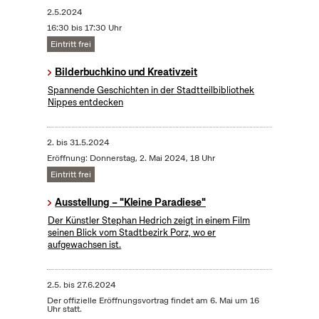
2.5.2024
16:30 bis 17:30 Uhr
Eintritt frei
Bilderbuchkino und Kreativzeit
Spannende Geschichten in der Stadtteilbibliothek
Nippes entdecken
2.
bis
31.5.2024
Eröffnung: Donnerstag, 2. Mai 2024, 18 Uhr
Eintritt frei
Ausstellung – "Kleine Paradiese"
Der Künstler Stephan Hedrich zeigt in einem Film
seinen Blick vom Stadtbezirk Porz, wo er
aufgewachsen ist.
2.5.
bis
27.6.2024
Der offizielle Eröffnungsvortrag findet am 6. Mai um 16
Uhr statt.