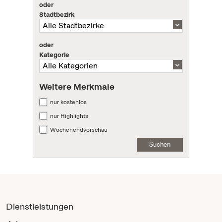
oder
Stadtbezirk
oder
Kategorie
Weitere Merkmale
nur kostenlos
nur Highlights
Wochenendvorschau
Suchen
Dienstleistungen