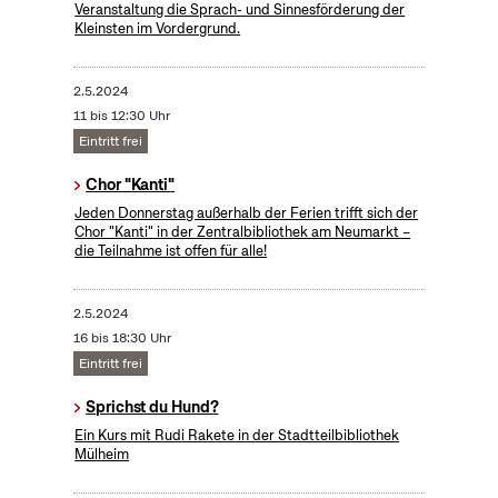
Veranstaltung die Sprach- und Sinnesförderung der
Kleinsten im Vordergrund.
2.5.2024
11 bis 12:30 Uhr
Eintritt frei
Chor "Kanti"
Jeden Donnerstag außerhalb der Ferien trifft sich der
Chor "Kanti" in der Zentralbibliothek am Neumarkt –
die Teilnahme ist offen für alle!
2.5.2024
16 bis 18:30 Uhr
Eintritt frei
Sprichst du Hund?
Ein Kurs mit Rudi Rakete in der Stadtteilbibliothek
Mülheim