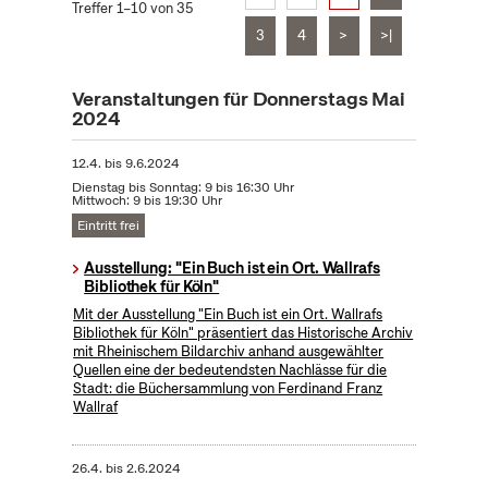
Treffer 1–10 von 35
3
4
>
>|
Veranstaltungen für Donnerstags Mai
2024
12.4.
bis
9.6.2024
Dienstag bis Sonntag: 9 bis 16:30 Uhr
Mittwoch: 9 bis 19:30 Uhr
Eintritt frei
Ausstellung: "Ein Buch ist ein Ort. Wallrafs
Bibliothek für Köln"
Mit der Ausstellung "Ein Buch ist ein Ort. Wallrafs
Bibliothek für Köln" präsentiert das Historische Archiv
mit Rheinischem Bildarchiv anhand ausgewählter
Quellen eine der bedeutendsten Nachlässe für die
Stadt: die Büchersammlung von Ferdinand Franz
Wallraf
26.4.
bis
2.6.2024