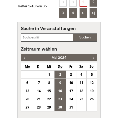
|<
<
1
2
Treffer 1–10 von 35
3
4
>
>|
Suche in Veranstaltungen
Suchen
Zeitraum wählen
Mai 2024
Mo
Di
Mi
Do
Fr
Sa
So
1
2
3
4
5
6
7
8
9
10
11
12
13
14
15
16
17
18
19
20
21
22
23
24
25
26
27
28
29
30
31