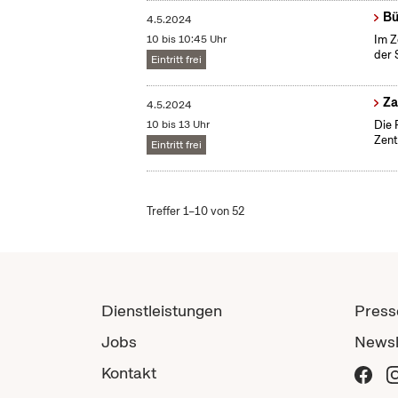
Bü
4.5.2024
10 bis 10:45 Uhr
Im Z
der 
Eintritt frei
​Z
4.5.2024
10 bis 13 Uhr
Die 
Zent
Eintritt frei
Treffer 1–10 von 52
Dienstleistungen
Press
Jobs
Newsl
Kontakt