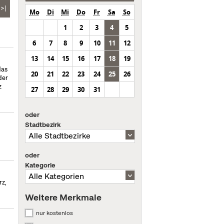
>|
Mo
Di
Mi
Do
Fr
Sa
So
1
2
3
4
5
6
7
8
9
10
11
12
13
14
15
16
17
18
19
das
20
21
22
23
24
25
26
der
z
27
28
29
30
31
oder
Stadtbezirk
oder
Kategorie
rz,
Weitere Merkmale
nur kostenlos