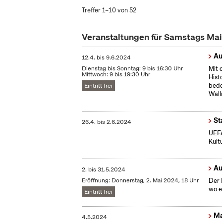
Treffer 1–10 von 52
Veranstaltungen für Samstags Ma
Au
12.4.
bis
9.6.2024
Dienstag bis Sonntag: 9 bis 16:30 Uhr
Mit 
Mittwoch: 9 bis 19:30 Uhr
Hist
bede
Eintritt frei
Wall
St
26.4.
bis
2.6.2024
UEFA
Kult
Au
2.
bis
31.5.2024
Eröffnung: Donnerstag, 2. Mai 2024, 18 Uhr
Der 
wo e
Eintritt frei
Ma
4.5.2024