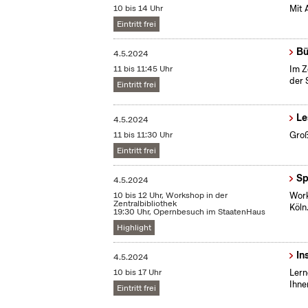
10 bis 14 Uhr
Mit 
Eintritt frei
Bü
4.5.2024
11 bis 11:45 Uhr
Im Z
der 
Eintritt frei
Le
4.5.2024
11 bis 11:30 Uhr
Groß
Eintritt frei
Sp
4.5.2024
10 bis 12 Uhr, Workshop in der
Work
Zentralbibliothek
Köln
19:30 Uhr, Opernbesuch im StaatenHaus
Highlight
In
4.5.2024
10 bis 17 Uhr
Lern
Ihne
Eintritt frei