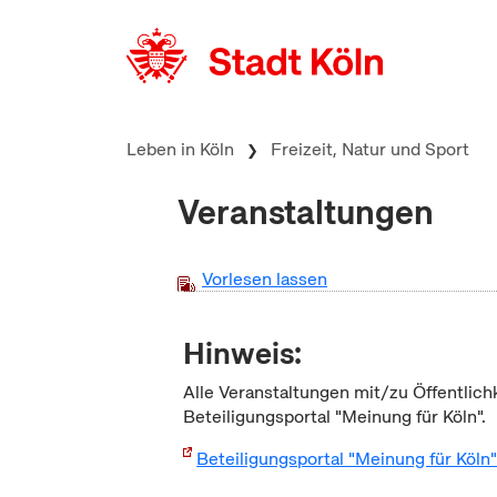
zum Inhalt springen
Leben in Köln
Freizeit, Natur und Sport
Veranstaltungen
Vorlesen lassen
Hinweis:
Alle Veranstaltungen mit/zu Öffentlich
Beteiligungsportal "Meinung für Köln".
Beteiligungsportal "Meinung für Köln