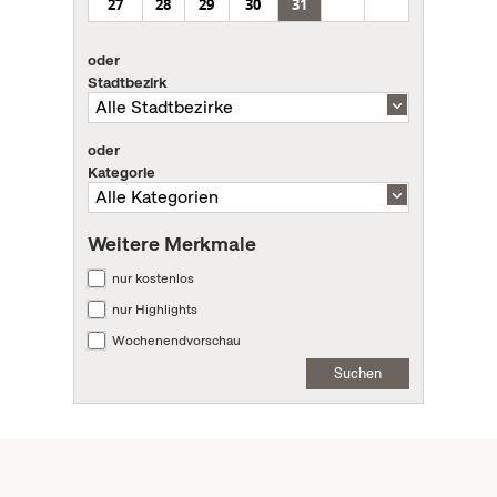
27
28
29
30
31
oder
Stadtbezirk
oder
Kategorie
Weitere Merkmale
nur kostenlos
nur Highlights
Wochenendvorschau
Suchen