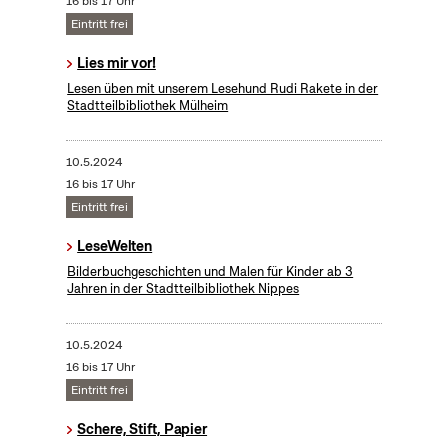
16 bis 17 Uhr
Eintritt frei
Lies mir vor!
Lesen üben mit unserem Lesehund Rudi Rakete in der
Stadtteilbibliothek Mülheim
10.5.2024
16 bis 17 Uhr
Eintritt frei
LeseWelten
Bilderbuchgeschichten und Malen für Kinder ab 3
Jahren in der Stadtteilbibliothek Nippes
10.5.2024
16 bis 17 Uhr
Eintritt frei
Schere, Stift, Papier