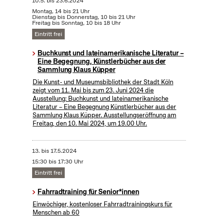
10.5.
bis
23.6.2024
Montag, 14 bis 21 Uhr
Dienstag bis Donnerstag, 10 bis 21 Uhr
Freitag bis Sonntag, 10 bis 18 Uhr
Eintritt frei
Buchkunst und lateinamerikanische Literatur –
Eine Begegnung, Künstlerbücher aus der
Sammlung Klaus Küpper
Die Kunst- und Museumsbibliothek der Stadt Köln
zeigt vom 11. Mai bis zum 23. Juni 2024 die
Ausstellung: Buchkunst und lateinamerikanische
Literatur – Eine Begegnung Künstlerbücher aus der
Sammlung Klaus Küpper. Ausstellungseröffnung am
Freitag, den 10. Mai 2024, um 19.00 Uhr.
13.
bis
17.5.2024
15:30 bis 17:30 Uhr
Eintritt frei
Fahrradtraining für Senior*innen
Einwöchiger, kostenloser Fahrradtrainingskurs für
Menschen ab 60