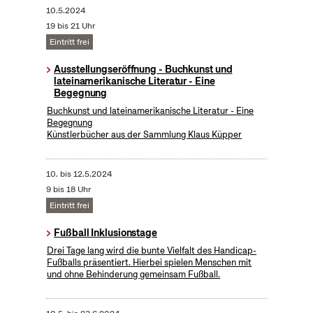
10.5.2024
19 bis 21 Uhr
Eintritt frei
Ausstellungseröffnung - Buchkunst und
lateinamerikanische Literatur - Eine
Begegnung
Buchkunst und lateinamerikanische Literatur - Eine
Begegnung
Künstlerbücher aus der Sammlung Klaus Küpper
10.
bis
12.5.2024
9 bis 18 Uhr
Eintritt frei
Fußball Inklusionstage
Drei Tage lang wird die bunte Vielfalt des Handicap-
Fußballs präsentiert. Hierbei spielen Menschen mit
und ohne Behinderung gemeinsam Fußball.