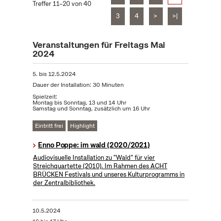
Treffer 11–20 von 40
3
4
>
>|
Veranstaltungen für Freitags Mai
2024
5.
bis
12.5.2024
Dauer der Installation: 30 Minuten
Spielzeit:
Montag bis Sonntag, 13 und 14 Uhr
Samstag und Sonntag, zusätzlich um 16 Uhr
Eintritt frei
Highlight
Enno Poppe: im wald (2020/2021)
Audiovisuelle Installation zu "Wald" für vier
Streichquartette (2010). Im Rahmen des ACHT
BRÜCKEN Festivals und unseres Kulturprogramms in
der Zentralbibliothek.
10.5.2024