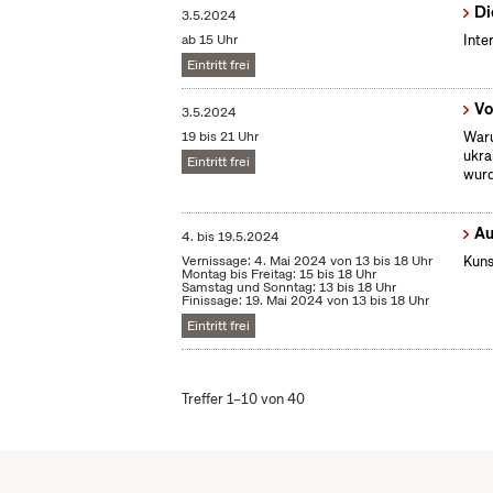
Di
3.5.2024
ab 15 Uhr
Inte
Eintritt frei
Vo
3.5.2024
19 bis 21 Uhr
Waru
ukra
Eintritt frei
wurd
Au
4.
bis
19.5.2024
Vernissage: 4. Mai 2024 von 13 bis 18 Uhr
Kuns
Montag bis Freitag: 15 bis 18 Uhr
Samstag und Sonntag: 13 bis 18 Uhr
Finissage: 19. Mai 2024 von 13 bis 18 Uhr
Eintritt frei
Treffer 1–10 von 40