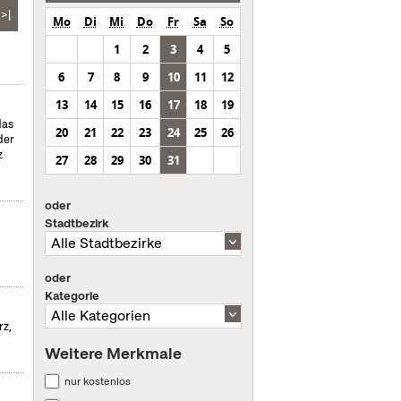
>|
Mo
Di
Mi
Do
Fr
Sa
So
1
2
3
4
5
6
7
8
9
10
11
12
13
14
15
16
17
18
19
das
20
21
22
23
24
25
26
der
z
27
28
29
30
31
oder
Stadtbezirk
oder
Kategorie
rz,
Weitere Merkmale
nur kostenlos