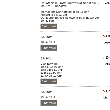
Der offizielle Eröffnungsvortrag findet am 6.
"Vol
Mai um 16 Uhr statt.
Montag bis Donnerstag, 8 bis 17 Uhr
Freitag, 8 bis 12 Uhr
Der letzte Einlass ist jeweils 30 Minuten vor
Schließung.
Eintritt frei
Li
3.5.2024
16 bis 17 Uhr
Lese
Eintritt frei
On
3.5.2024
Vier Termine:
Pers
10 bis 10:30 Uhr
10:30 bis 11 Uhr
11 bis 11:30 Uhr
11:30 bis 12 Uhr
Eintritt frei
Oh
3.5.2024
15 bis 17 Uhr
Gami
Eintritt frei