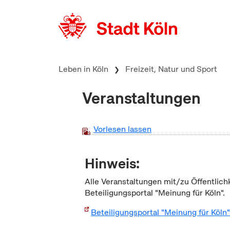
zum Inhalt springen
Leben in Köln
Freizeit, Natur und Sport
Veranstaltungen
Vorlesen lassen
Hinweis:
Alle Veranstaltungen mit/zu Öffentlich
Beteiligungsportal "Meinung für Köln".
Beteiligungsportal "Meinung für Köln