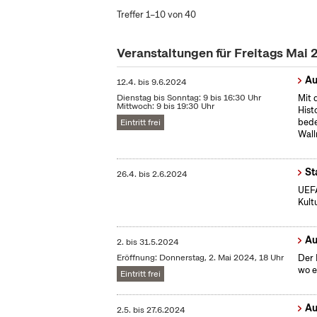
Treffer 1–10 von 40
Veranstaltungen für Freitags Mai
Au
12.4.
bis
9.6.2024
Dienstag bis Sonntag: 9 bis 16:30 Uhr
Mit 
Mittwoch: 9 bis 19:30 Uhr
Hist
bede
Eintritt frei
Wall
St
26.4.
bis
2.6.2024
UEFA
Kult
Au
2.
bis
31.5.2024
Eröffnung: Donnerstag, 2. Mai 2024, 18 Uhr
Der 
wo e
Eintritt frei
Au
2.5.
bis
27.6.2024