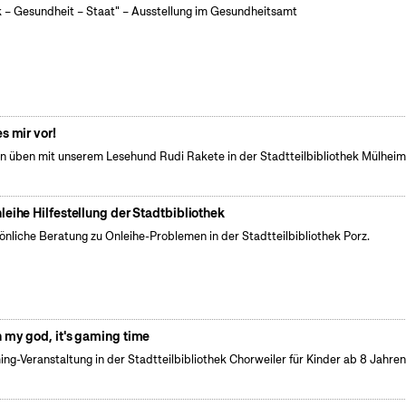
k – Gesundheit – Staat" – Ausstellung im Gesundheitsamt
es mir vor!
n üben mit unserem Lesehund Rudi Rakete in der Stadtteilbibliothek Mülhei
leihe Hilfestellung der Stadtbibliothek
önliche Beratung zu Onleihe-Problemen in der Stadtteilbibliothek Porz.
 my god, it's gaming time
ng-Veranstaltung in der Stadtteilbibliothek Chorweiler für Kinder ab 8 Jahren