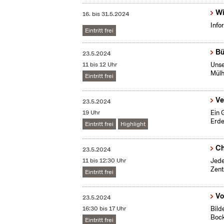
Wi
16.
bis
31.5.2024
Info
Eintritt frei
Bü
23.5.2024
11 bis 12 Uhr
Unse
Mülh
Eintritt frei
Ve
23.5.2024
19 Uhr
Ein 
Erde
Eintritt frei
Highlight
Ch
23.5.2024
11 bis 12:30 Uhr
Jede
Zent
Eintritt frei
Vo
23.5.2024
16:30 bis 17 Uhr
Bild
Boc
Eintritt frei