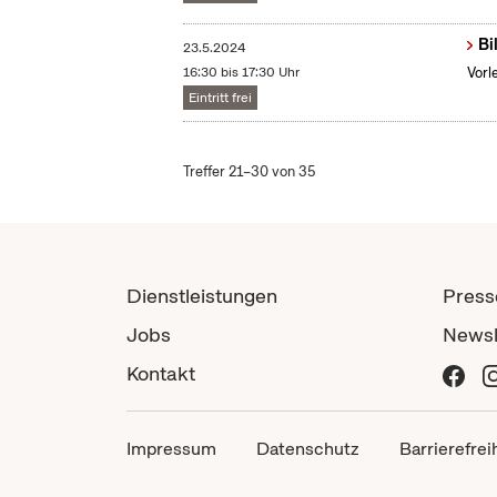
Bi
23.5.2024
16:30 bis 17:30 Uhr
Vorl
Eintritt frei
Treffer 21–30 von 35
Dienstleistungen
Press
Jobs
Newsl
Kontakt
Impressum
Datenschutz
Barrierefrei