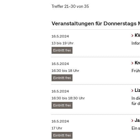
Treffer 21–30 von 35
Veranstaltungen für Donnerstags
KV
16.5.2024
13 bis 19 Uhr
Info
Eintritt frei
Kr
16.5.2024
16:30 bis 18 Uhr
Früh
Eintritt frei
Li
16.5.2024
16:30 bis 18:30 Uhr
In d
für 
Eintritt frei
Ja
16.5.2024
17 Uhr
Ein 
Eintritt frei