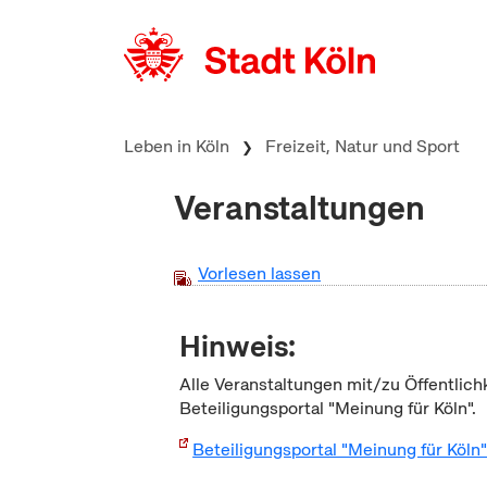
zum Inhalt springen
Leben in Köln
Freizeit, Natur und Sport
Veranstaltungen
Vorlesen lassen
Hinweis:
Alle Veranstaltungen mit/zu Öffentlich
Beteiligungsportal "Meinung für Köln".
Beteiligungsportal "Meinung für Köln