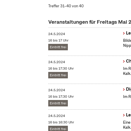
Treffer 31–40 von 40
Veranstaltungen für Freitags Mai
Le
24.5.2024
16 bis 17 Uhr
Bild
Nip
Eintritt frei
Ch
24.5.2024
16 bis 17:30 Uhr
Im R
Kalk
Eintritt frei
Di
24.5.2024
16 bis 17:30 Uhr
Im R
Eintritt frei
Le
24.5.2024
16 bis 16:30 Uhr
Eine
Kalk
Eintritt frei