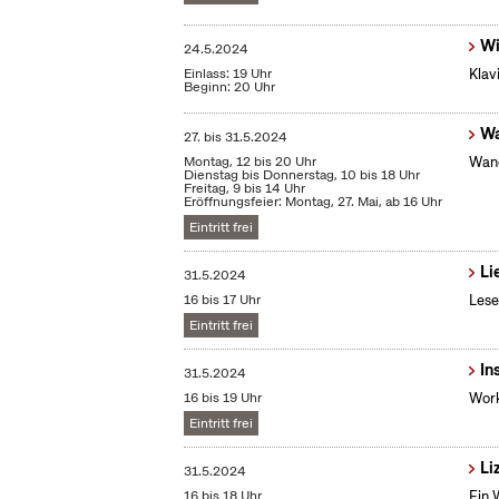
Wi
24.5.2024
Einlass: 19 Uhr
Klav
Beginn: 20 Uhr
Wa
27.
bis
31.5.2024
Montag, 12 bis 20 Uhr
Wand
Dienstag bis Donnerstag, 10 bis 18 Uhr
Freitag, 9 bis 14 Uhr
Eröffnungsfeier: Montag, 27. Mai, ab 16 Uhr
Eintritt frei
Li
31.5.2024
16 bis 17 Uhr
Lese
Eintritt frei
In
31.5.2024
16 bis 19 Uhr
Work
Eintritt frei
Li
31.5.2024
16 bis 18 Uhr
Ein 