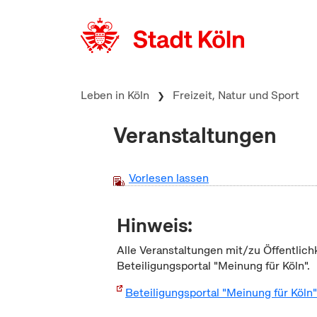
zum Inhalt springen
Leben in Köln
Freizeit, Natur und Sport
Veranstaltungen
Vorlesen lassen
Hinweis:
Alle Veranstaltungen mit/zu Öffentlich
Beteiligungsportal "Meinung für Köln".
Beteiligungsportal "Meinung für Köln