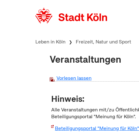
zum Inhalt springen
Leben in Köln
Freizeit, Natur und Sport
Veranstaltungen
Vorlesen lassen
Hinweis:
Alle Veranstaltungen mit/zu Öffentlich
Beteiligungsportal "Meinung für Köln".
Beteiligungsportal "Meinung für Köln