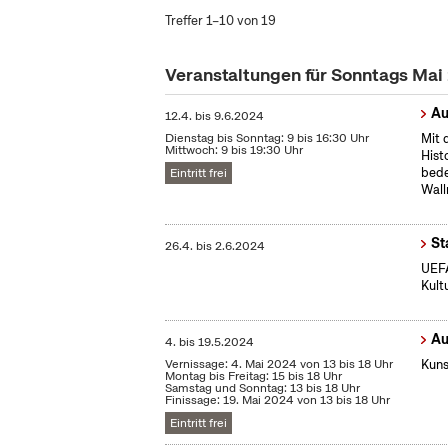
Treffer 1–10 von 19
Veranstaltungen für Sonntags Ma
Au
12.4.
bis
9.6.2024
Dienstag bis Sonntag: 9 bis 16:30 Uhr
Mit 
Mittwoch: 9 bis 19:30 Uhr
Hist
bede
Eintritt frei
Wall
St
26.4.
bis
2.6.2024
UEFA
Kult
Au
4.
bis
19.5.2024
Vernissage: 4. Mai 2024 von 13 bis 18 Uhr
Kuns
Montag bis Freitag: 15 bis 18 Uhr
Samstag und Sonntag: 13 bis 18 Uhr
Finissage: 19. Mai 2024 von 13 bis 18 Uhr
Eintritt frei