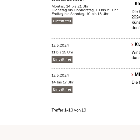
Kü
Montag, 14 bis 21 Uhr
Dienstag bis Donnerstag, 10 bis 21 Uhr
Die 
Freitag bis Sonntag, 10 bis 18 Uhr
2024
Eintritt frei
Küns
den 
Kr
12.5.2024
11 bis 15 Uhr
Wir 
dann
Eintritt frei
MI
12.5.2024
14 bis 17 Uhr
Die 
Eintritt frei
Treffer 1–10 von 19