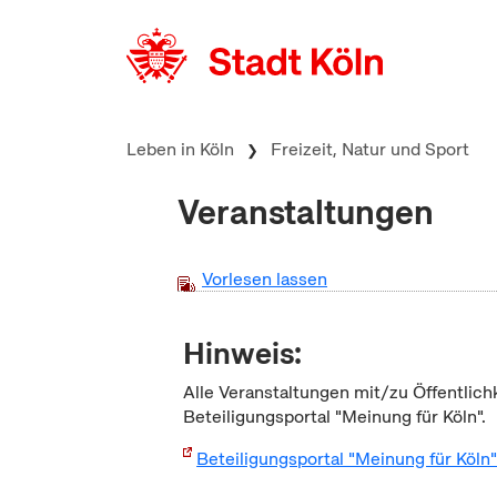
zum Inhalt springen
Leben in Köln
Freizeit, Natur und Sport
Veranstaltungen
Vorlesen lassen
Hinweis:
Alle Veranstaltungen mit/zu Öffentlich
Beteiligungsportal "Meinung für Köln".
Beteiligungsportal "Meinung für Köln