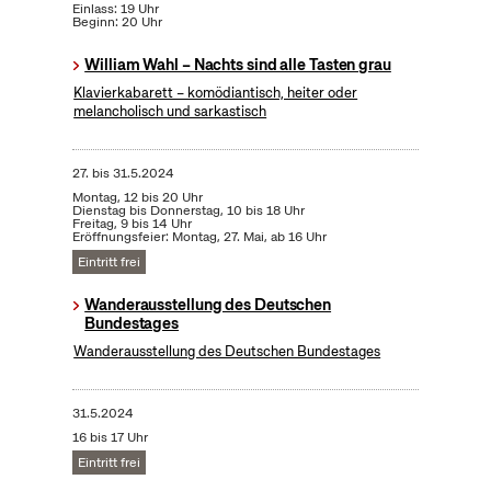
Einlass: 19 Uhr
Beginn: 20 Uhr
William Wahl – Nachts sind alle Tasten grau
Klavierkabarett – komödiantisch, heiter oder
melancholisch und sarkastisch
27.
bis
31.5.2024
Montag, 12 bis 20 Uhr
Dienstag bis Donnerstag, 10 bis 18 Uhr
Freitag, 9 bis 14 Uhr
Eröffnungsfeier: Montag, 27. Mai, ab 16 Uhr
Eintritt frei
Wanderausstellung des Deutschen
Bundestages
Wanderausstellung des Deutschen Bundestages
31.5.2024
16 bis 17 Uhr
Eintritt frei