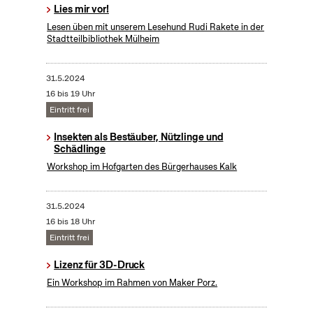
Lies mir vor!
Lesen üben mit unserem Lesehund Rudi Rakete in der
Stadtteilbibliothek Mülheim
31.5.2024
16 bis 19 Uhr
Eintritt frei
Insekten als Bestäuber, Nützlinge und
Schädlinge
Workshop im Hofgarten des Bürgerhauses Kalk
31.5.2024
16 bis 18 Uhr
Eintritt frei
Lizenz für 3D-Druck
Ein Workshop im Rahmen von Maker Porz.