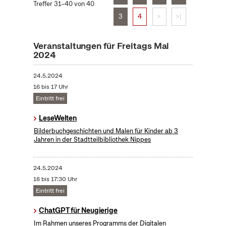
Treffer 31–40 von 40
3
4
>
>|
Veranstaltungen für Freitags Mai
2024
24.5.2024
16 bis 17 Uhr
Eintritt frei
LeseWelten
Bilderbuchgeschichten und Malen für Kinder ab 3
Jahren in der Stadtteilbibliothek Nippes
24.5.2024
16 bis 17:30 Uhr
Eintritt frei
ChatGPT für Neugierige
Im Rahmen unseres Programms der Digitalen