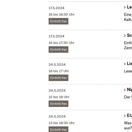
Le
17.5.2024
16 bis 16:30 Uhr
Eine
Kalk
Eintritt frei
Sc
17.5.2024
16 bis 17:30 Uhr
​Ein
Zent
Eintritt frei
Li
24.5.2024
16 bis 17 Uhr
Lese
Eintritt frei
Ni
24.5.2024
15 bis 18 Uhr
Der 
Eintritt frei
EU
24.5.2024
13 bis 18:30 Uhr
Was 
aus?
Eintritt frei