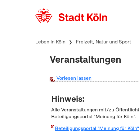
zum Inhalt springen
Leben in Köln
Freizeit, Natur und Sport
Veranstaltungen
Vorlesen lassen
Hinweis:
Alle Veranstaltungen mit/zu Öffentlich
Beteiligungsportal "Meinung für Köln".
Beteiligungsportal "Meinung für Köln