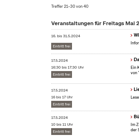
Treffer 21–30 von 40
Veranstaltungen für Freitags Mai
Wi
16.
bis
31.5.2024
Info
Eintritt frei
Da
17.5.2024
16:30 bis 17:30 Uhr
Ein 
von 
Eintritt frei
Li
17.5.2024
16 bis 17 Uhr
Lese
Eintritt frei
Bü
17.5.2024
10 bis 11 Uhr
Im Z
der 
Eintritt frei