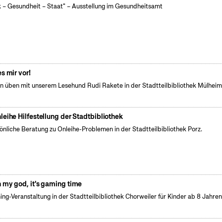
k – Gesundheit – Staat" – Ausstellung im Gesundheitsamt
es mir vor!
n üben mit unserem Lesehund Rudi Rakete in der Stadtteilbibliothek Mülhei
leihe Hilfestellung der Stadtbibliothek
önliche Beratung zu Onleihe-Problemen in der Stadtteilbibliothek Porz.
 my god, it's gaming time
ng-Veranstaltung in der Stadtteilbibliothek Chorweiler für Kinder ab 8 Jahren