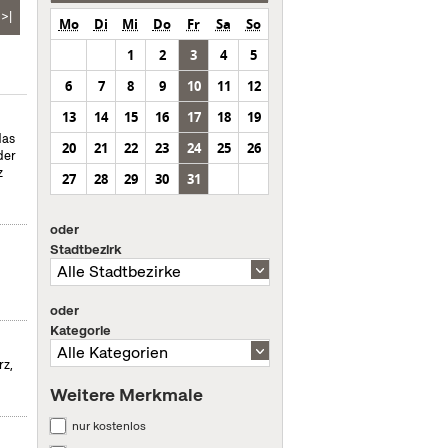
>|
Mo
Di
Mi
Do
Fr
Sa
So
1
2
3
4
5
6
7
8
9
10
11
12
13
14
15
16
17
18
19
das
20
21
22
23
24
25
26
der
z
27
28
29
30
31
oder
Stadtbezirk
oder
Kategorie
rz,
Weitere Merkmale
nur kostenlos