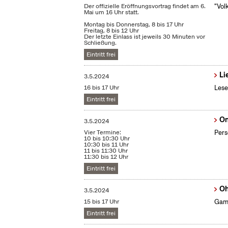
Der offizielle Eröffnungsvortrag findet am 6.
"Vol
Mai um 16 Uhr statt.
Montag bis Donnerstag, 8 bis 17 Uhr
Freitag, 8 bis 12 Uhr
Der letzte Einlass ist jeweils 30 Minuten vor
Schließung.
Eintritt frei
Li
3.5.2024
16 bis 17 Uhr
Lese
Eintritt frei
On
3.5.2024
Vier Termine:
Pers
10 bis 10:30 Uhr
10:30 bis 11 Uhr
11 bis 11:30 Uhr
11:30 bis 12 Uhr
Eintritt frei
Oh
3.5.2024
15 bis 17 Uhr
Gami
Eintritt frei