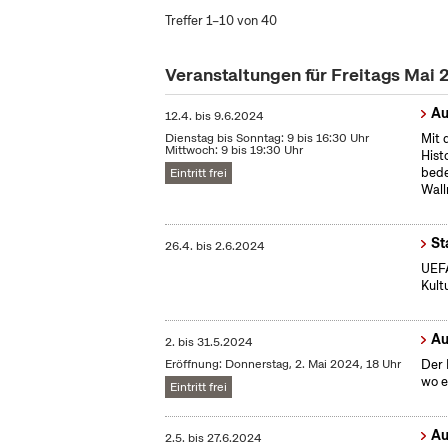
Treffer 1–10 von 40
Veranstaltungen für Freitags Mai
Au
12.4.
bis
9.6.2024
Dienstag bis Sonntag: 9 bis 16:30 Uhr
Mit 
Mittwoch: 9 bis 19:30 Uhr
Hist
bede
Eintritt frei
Wall
St
26.4.
bis
2.6.2024
UEFA
Kult
Au
2.
bis
31.5.2024
Eröffnung: Donnerstag, 2. Mai 2024, 18 Uhr
Der 
wo e
Eintritt frei
Au
2.5.
bis
27.6.2024