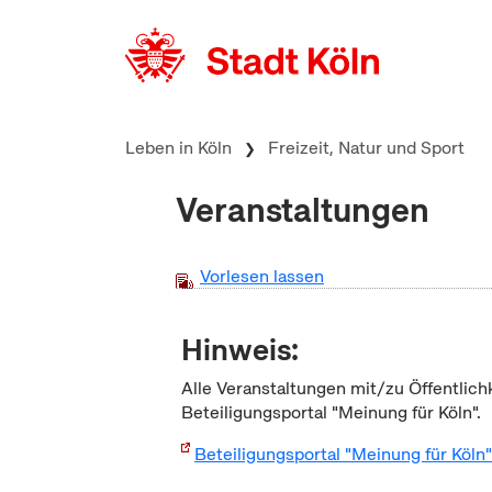
zum Inhalt springen
Leben in Köln
Freizeit, Natur und Sport
Veranstaltungen
Vorlesen lassen
Hinweis:
Alle Veranstaltungen mit/zu Öffentlich
Beteiligungsportal "Meinung für Köln".
Beteiligungsportal "Meinung für Köln