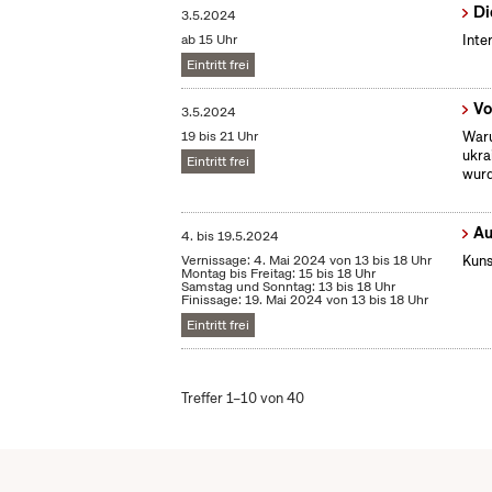
Di
3.5.2024
ab 15 Uhr
Inte
Eintritt frei
Vo
3.5.2024
19 bis 21 Uhr
Waru
ukra
Eintritt frei
wurd
Au
4.
bis
19.5.2024
Vernissage: 4. Mai 2024 von 13 bis 18 Uhr
Kuns
Montag bis Freitag: 15 bis 18 Uhr
Samstag und Sonntag: 13 bis 18 Uhr
Finissage: 19. Mai 2024 von 13 bis 18 Uhr
Eintritt frei
Treffer 1–10 von 40