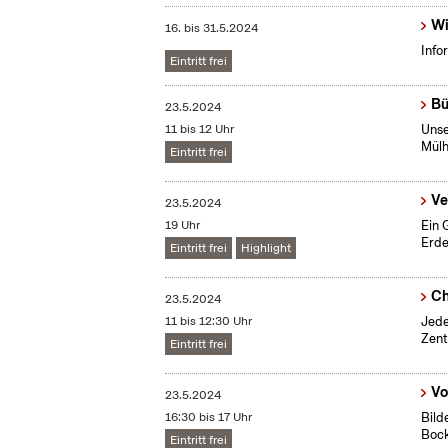
Wi
16.
bis
31.5.2024
Info
Eintritt frei
Bü
23.5.2024
11 bis 12 Uhr
Unse
Mülh
Eintritt frei
Ve
23.5.2024
19 Uhr
Ein 
Erde
Eintritt frei
Highlight
Ch
23.5.2024
11 bis 12:30 Uhr
Jede
Zent
Eintritt frei
Vo
23.5.2024
16:30 bis 17 Uhr
Bild
Boc
Eintritt frei