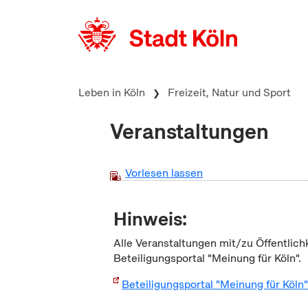
zum Inhalt springen
Leben in Köln
Freizeit, Natur und Sport
Veranstaltungen
Vorlesen lassen
Hinweis:
Alle Veranstaltungen mit/zu Öffentlich
Beteiligungsportal "Meinung für Köln".
Beteiligungsportal "Meinung für Köln