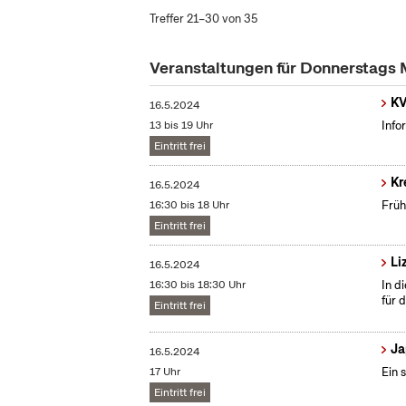
Treffer 21–30 von 35
Veranstaltungen für Donnerstags
KV
16.5.2024
13 bis 19 Uhr
Info
Eintritt frei
Kr
16.5.2024
16:30 bis 18 Uhr
Früh
Eintritt frei
Li
16.5.2024
16:30 bis 18:30 Uhr
In d
für 
Eintritt frei
Ja
16.5.2024
17 Uhr
Ein 
Eintritt frei