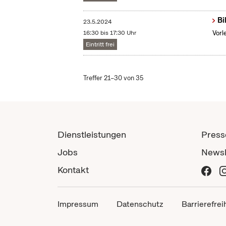
Bi
23.5.2024
16:30 bis 17:30 Uhr
Vorl
Eintritt frei
Treffer 21–30 von 35
Dienstleistungen
Press
Jobs
Newsl
Kontakt
Impressum
Datenschutz
Barrierefrei