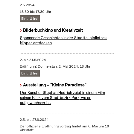
2.5.2024
16:30 bis 17:30 Uhr
Eintritt frei
Bilderbuchkino und Kreativzeit
Spannende Geschichten in der Stadtteilbibliothek
Nippes entdecken
2.
bis
31.5.2024
Eröffnung: Donnerstag, 2. Mai 2024, 18 Uhr
Eintritt frei
Ausstellung – "Kleine Paradiese"
Der Künstler Stephan Hedrich zeigt in einem Film
seinen Blick vom Stadtbezirk Porz, wo er
aufgewachsen ist.
2.5.
bis
27.6.2024
Der offizielle Eröffnungsvortrag findet am 6. Mai um 16
Uhr statt.