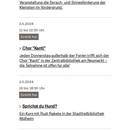
Veranstaltung die Sprach- und Sinnesförderung der
Kleinsten im Vordergrund.
2.5.2024
11 bis 12:30 Uhr
Eintritt frei
Chor "Kanti"
Jeden Donnerstag außerhalb der Ferien trifft sich der
Chor "Kanti" in der Zentralbibliothek am Neumarkt –
die Teilnahme ist offen für alle!
2.5.2024
16 bis 18:30 Uhr
Eintritt frei
Sprichst du Hund?
Ein Kurs mit Rudi Rakete in der Stadtteilbibliothek
Mülheim