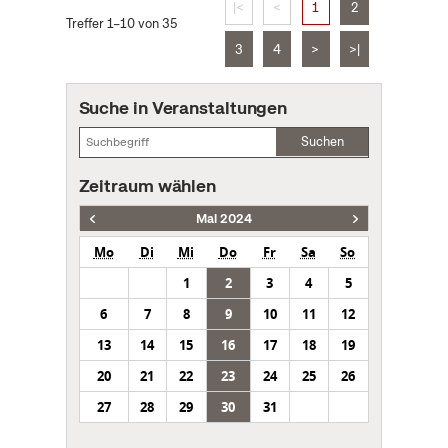
|<
<
1
2
Treffer 1–10 von 35
3
4
>
>|
Suche in Veranstaltungen
Suchen
Zeitraum wählen
Mai 2024
Mo
Di
Mi
Do
Fr
Sa
So
1
2
3
4
5
6
7
8
9
10
11
12
13
14
15
16
17
18
19
20
21
22
23
24
25
26
27
28
29
30
31