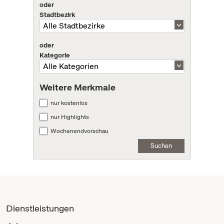
oder
Stadtbezirk
oder
Kategorie
Weitere Merkmale
nur kostenlos
nur Highlights
Wochenendvorschau
Suchen
Dienstleistungen