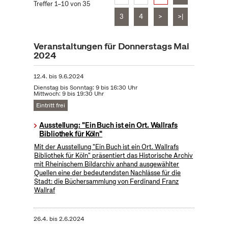
Treffer 1–10 von 35
3
4
>
>|
Veranstaltungen für Donnerstags Mai
2024
12.4.
bis
9.6.2024
Dienstag bis Sonntag: 9 bis 16:30 Uhr
Mittwoch: 9 bis 19:30 Uhr
Eintritt frei
Ausstellung: "Ein Buch ist ein Ort. Wallrafs
Bibliothek für Köln"
Mit der Ausstellung "Ein Buch ist ein Ort. Wallrafs
Bibliothek für Köln" präsentiert das Historische Archiv
mit Rheinischem Bildarchiv anhand ausgewählter
Quellen eine der bedeutendsten Nachlässe für die
Stadt: die Büchersammlung von Ferdinand Franz
Wallraf
26.4.
bis
2.6.2024