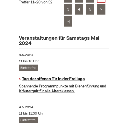
Treffer 11–20 von 52
3
4
5
>
>|
Veranstaltungen für Samstags Mai
2024
4.5.2024
11 bis 16 Uhr
Eintritt frei
Tag der offenen Tür in der Freiluga
Spannende Programmpunkte mit Bienenführung und
Kräuterquiz für alle Altersklassen.
4.5.2024
11 bis 11:30 Uhr
Eintritt frei