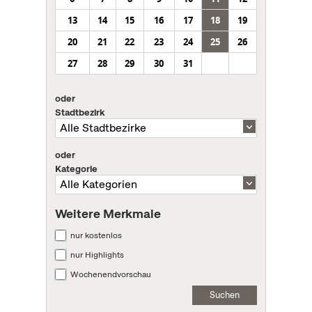
13
14
15
16
17
18
19
20
21
22
23
24
25
26
27
28
29
30
31
oder
Stadtbezirk
oder
Kategorie
Weitere Merkmale
nur kostenlos
nur Highlights
Wochenendvorschau
Suchen