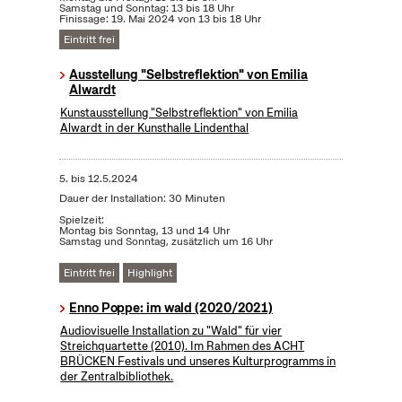
Samstag und Sonntag: 13 bis 18 Uhr
Finissage: 19. Mai 2024 von 13 bis 18 Uhr
Eintritt frei
Ausstellung "Selbstreflektion" von Emilia
Alwardt
Kunstausstellung "Selbstreflektion" von Emilia
Alwardt in der Kunsthalle Lindenthal
5.
bis
12.5.2024
Dauer der Installation: 30 Minuten
Spielzeit:
Montag bis Sonntag, 13 und 14 Uhr
Samstag und Sonntag, zusätzlich um 16 Uhr
Eintritt frei
Highlight
Enno Poppe: im wald (2020/2021)
Audiovisuelle Installation zu "Wald" für vier
Streichquartette (2010). Im Rahmen des ACHT
BRÜCKEN Festivals und unseres Kulturprogramms in
der Zentralbibliothek.