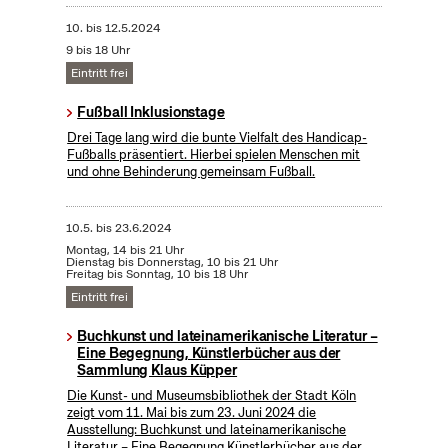
10.
bis
12.5.2024
9 bis 18 Uhr
Eintritt frei
Fußball Inklusionstage
Drei Tage lang wird die bunte Vielfalt des Handicap-
Fußballs präsentiert. Hierbei spielen Menschen mit
und ohne Behinderung gemeinsam Fußball.
10.5.
bis
23.6.2024
Montag, 14 bis 21 Uhr
Dienstag bis Donnerstag, 10 bis 21 Uhr
Freitag bis Sonntag, 10 bis 18 Uhr
Eintritt frei
Buchkunst und lateinamerikanische Literatur –
Eine Begegnung, Künstlerbücher aus der
Sammlung Klaus Küpper
Die Kunst- und Museumsbibliothek der Stadt Köln
zeigt vom 11. Mai bis zum 23. Juni 2024 die
Ausstellung: Buchkunst und lateinamerikanische
Literatur – Eine Begegnung Künstlerbücher aus der