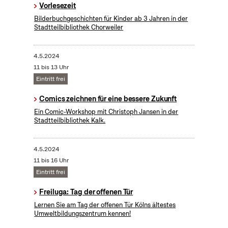
Vorlesezeit
Bilderbuchgeschichten für Kinder ab 3 Jahren in der
Stadtteilbibliothek Chorweiler
4.5.2024
11 bis 13 Uhr
Eintritt frei
Comics zeichnen für eine bessere Zukunft
Ein Comic-Workshop mit Christoph Jansen in der
Stadtteilbibliothek Kalk.
4.5.2024
11 bis 16 Uhr
Eintritt frei
Freiluga: Tag der offenen Tür
Lernen Sie am Tag der offenen Tür Kölns ältestes
Umweltbildungszentrum kennen!