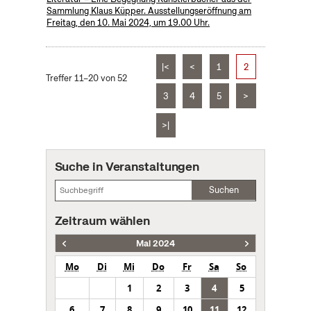
Sammlung Klaus Küpper. Ausstellungseröffnung am
Freitag, den 10. Mai 2024, um 19.00 Uhr.
|<
<
1
2
Treffer 11–20 von 52
3
4
5
>
>|
Suche in Veranstaltungen
Suchen
Zeitraum wählen
Mai 2024
Mo
Di
Mi
Do
Fr
Sa
So
1
2
3
4
5
6
7
8
9
10
11
12