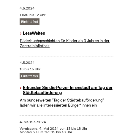
4.5.2024
11:30 bis 12 Uhr
Eintritt frei
LeseWelten
Bilderbuchgeschichten für Kinder ab 3 Jahren in der
Zentralbibliothek
4.5.2024
13 bis 15 Uhr
Eintritt frei
Erkunden Sie die Porzer Innenstadt am Tag der
Städtebauförderung
Am bundesweiten "Tag der Städtebauförderung"
laden wir alle interessierten Bürger*innen ein
4.
bis
19.5.2024
Vernissage: 4. Mai 2024 von 13 bis 18 Uhr
Montag bis Freitag: 15 bis 18 Uhr