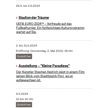
26.4.
bis
2.6.2024
Stadion der Träume
UEFA EURO 2024™ – Vorfreude auf das
Fußballturnier. Ein fünfwöchiges Kulturprogramm
wartet auf Sie.
2.
bis
31.5.2024
Eröffnung: Donnerstag, 2. Mai 2024, 18 Uhr
Eintritt frei
Ausstellung – "Kleine Paradiese"
Der Künstler Stephan Hedrich zeigt in einem Film
seinen Blick vom Stadtbezirk Porz, wo er
aufgewachsen ist.
4.5.2024
10 bis 14 Uhr
Eintritt frei