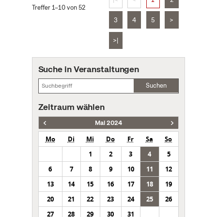
Treffer 1–10 von 52
3
4
5
>
>|
Suche in Veranstaltungen
Suchen
Zeitraum wählen
Mai 2024
Mo
Di
Mi
Do
Fr
Sa
So
1
2
3
4
5
6
7
8
9
10
11
12
13
14
15
16
17
18
19
20
21
22
23
24
25
26
27
28
29
30
31