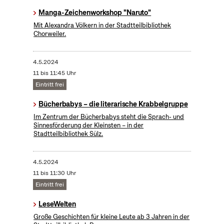
Manga-Zeichenworkshop "Naruto"
Mit Alexandra Völkern in der Stadtteilbibliothek
Chorweiler.
4.5.2024
11 bis 11:45 Uhr
Eintritt frei
Bücherbabys – die literarische Krabbelgruppe
Im Zentrum der Bücherbabys steht die Sprach- und
Sinnesförderung der Kleinsten – in der
Stadtteilbibliothek Sülz.
4.5.2024
11 bis 11:30 Uhr
Eintritt frei
LeseWelten
Große Geschichten für kleine Leute ab 3 Jahren in der