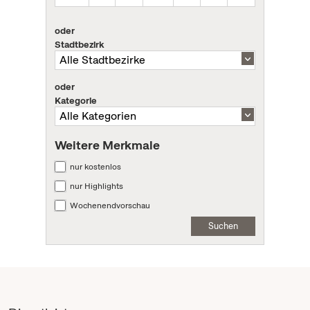
oder
Stadtbezirk
oder
Kategorie
Weitere Merkmale
nur kostenlos
nur Highlights
Wochenendvorschau
Suchen