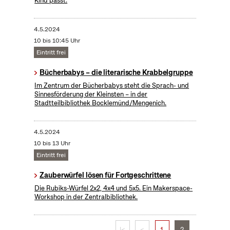
Kind passt.
4.5.2024
10 bis 10:45 Uhr
Eintritt frei
Bücherbabys – die literarische Krabbelgruppe
Im Zentrum der Bücherbabys steht die Sprach- und
Sinnesförderung der Kleinsten – in der
Stadtteilbibliothek Bocklemünd/Mengenich.
4.5.2024
10 bis 13 Uhr
Eintritt frei
​Zauberwürfel lösen für Fortgeschrittene
Die Rubiks-Würfel 2x2, 4x4 und 5x5. Ein Makerspace-
Workshop in der Zentralbibliothek.
|<
<
1
2