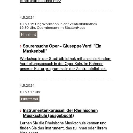
Stadtteilbibliothek Porz
4.5.2024
10 bis 12 Uhr, Workshop in der Zentralbibliothek
19:30 Uhr, Opernbesuch im StaatenHaus
Highlight
Spurensuche Oper – Giuseppe Verdi "Ein
Maskenball"
Workshop in der Stadtbibliothek mit anschließendem
Vorstellungsbesuch in der Oper Köln. Im Rahmen
unseres Kulturprogramms in der Zentralbibliothek.
4.5.2024
10 bis 17 Uhr
Eintritt frei
Instrumentenkarussell der Rheinischen
Musikschule (ausgebucht)
Lernen Sie die Rheinische Musikschule kennen und
finden Sie das Instrument, das zu Ihnen oder Ihrem