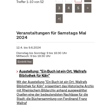
Treffer 1–10 von 52
3
4
5
>
>|
Veranstaltungen für Samstags Mai
2024
12.4.
bis
9.6.2024
Dienstag bis Sonntag: 9 bis 16:30 Uhr
Mittwoch: 9 bis 19:30 Uhr
Eintritt frei
Ausstellung: "Ein Buch ist ein Ort. Wallrafs
Bibliothek für Köln"
Mit der Ausstellung "Ein Buch ist ein Ort. Wallrafs
Bibliothek für Köln" präsentiert das Historische Archiv
mit Rheinischem Bildarchiv anhand ausgewählter
Quellen eine der bedeutendsten Nachlässe für die
Stadt: die Büchersammlung von Ferdinand Franz
Wallraf