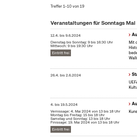
Treffer 1–10 von 19
Veranstaltungen für Sonntags Ma
Au
12.4.
bis
9.6.2024
Dienstag bis Sonntag: 9 bis 16:30 Uhr
Mit 
Mittwoch: 9 bis 19:30 Uhr
Hist
bede
Eintritt frei
Wall
St
26.4.
bis
2.6.2024
UEFA
Kult
Au
4.
bis
19.5.2024
Vernissage: 4. Mai 2024 von 13 bis 18 Uhr
Kuns
Montag bis Freitag: 15 bis 18 Uhr
Samstag und Sonntag: 13 bis 18 Uhr
Finissage: 19. Mai 2024 von 13 bis 18 Uhr
Eintritt frei