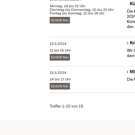
Kü
Montag, 14 bis 21 Uhr
Dienstag bis Donnerstag, 10 bis 21 Uhr
Die 
Freitag bis Sonntag, 10 bis 18 Uhr
2024
Eintritt frei
Küns
den 
Kr
12.5.2024
11 bis 15 Uhr
Wir 
dann
Eintritt frei
MI
12.5.2024
14 bis 17 Uhr
Die 
Eintritt frei
Treffer 1–10 von 19