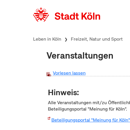
zum Inhalt springen
Leben in Köln
Freizeit, Natur und Sport
Veranstaltungen
Vorlesen lassen
Hinweis:
Alle Veranstaltungen mit/zu Öffentlich
Beteiligungsportal "Meinung für Köln".
Beteiligungsportal "Meinung für Köln