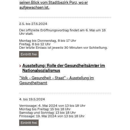
seinen Blick vom Stadtbezirk Porz, wo er
aufgewachsen ist.
2.5.
bis
27.6.2024
Der offizielle Eröffnungsvortrag findet am 6. Mai um 16
Uhr statt.
Montag bis Donnerstag, 8 bis 17 Uhr
Freitag, 8 bis 12 Uhr
Der letzte Einlass ist jeweils 30 Minuten vor Schließung.
Eintritt frei
Ausstellung: Rolle der Gesundheitsämter im
Nationalsozialismus
"Volk – Gesundheit – Staat" – Ausstellung im
Gesundheitsamt
4.
bis
19.5.2024
Vernissage: 4. Mai 2024 von 13 bis 18 Uhr
Montag bis Freitag: 15 bis 18 Uhr
Samstag und Sonntag: 13 bis 18 Uhr
Finissage: 19. Mai 2024 von 13 bis 18 Uhr
Eintritt frei