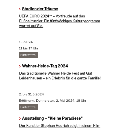
Stadion der Träume
UEFA EURO 2024™ – Vorfreude auf das
Fußballturnier. Ein fünfwöchiges Kulturprogramm
wartet auf Sie.
1.5.2024
11 bis 17 Uhr
Eintritt frei
Wahner-Heide-Tag 2024
Das traditionelle Wahner Heide Fest auf Gut
Leidenhausen – ein Erlebnis für die ganze Familie!
2.
bis
31.5.2024
Eröffnung: Donnerstag, 2. Mai 2024, 18 Uhr
Eintritt frei
Ausstellung – "Kleine Paradiese"
Der Künstler Stephan Hedrich zeigt in einem Film