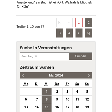
Ausstellung "Ein Buch ist ein Ort. Wallrafs Bibliothek
für Köln"
|<
<
1
2
Treffer 1–10 von 37
3
4
>
>|
Suche in Veranstaltungen
Suchen
Zeitraum wählen
Mai 2024
Mo
Di
Mi
Do
Fr
Sa
So
1
2
3
4
5
6
7
8
9
10
11
12
13
14
15
16
17
18
19