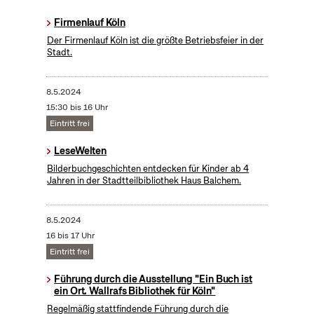
Firmenlauf Köln
Der Firmenlauf Köln ist die größte Betriebsfeier in der
Stadt.
8.5.2024
15:30 bis 16 Uhr
Eintritt frei
LeseWelten
Bilderbuchgeschichten entdecken für Kinder ab 4
Jahren in der Stadtteilbibliothek Haus Balchem.
8.5.2024
16 bis 17 Uhr
Eintritt frei
Führung durch die Ausstellung "Ein Buch ist
ein Ort. Wallrafs Bibliothek für Köln"
Regelmäßig stattfindende Führung durch die