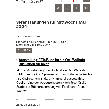
Treffer 1–10 von 37
3
4
>
>|
Veranstaltungen für Mittwochs Mai
2024
12.4.
bis
9.6.2024
Dienstag bis Sonntag: 9 bis 16:30 Uhr
Mittwoch: 9 bis 19:30 Uhr
Eintritt frei
Ausstellung: "Ein Buch ist ein Ort. Wallrafs
Bibliothek für Köln"
Mit der Ausstellung "Ein Buch ist ein Ort. Wallrafs
Bibliothek für Köln" präsentiert das Historische Archiv
mit Rheinischem Bildarchiv anhand ausgewählter
Quellen eine der bedeutendsten Nachlässe für die
Stadt: die Büchersammlung von Ferdinand Franz
Wallraf
26.4.
bis
2.6.2024