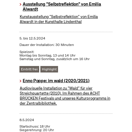
Ausstellung "Selbstreflektion" von Emilia
Alwardt
Kunstausstellung "Selbstreflektion" von Emilia
Alwardt in der Kunsthalle Lindenthal
5.
bis
12.5.2024
Dauer der Installation: 30 Minuten
Spielzeit:
Montag bis Sonntag, 13 und 14 Uhr
Samstag und Sonntag, zusätzlich um 16 Uhr
Eintritt frei
Highlight
Enno Poppe: im wald (2020/2021)
Audiovisuelle Installation zu "Wald" für vier
Streichquartette (2010). Im Rahmen des ACHT
BRÜCKEN Festivals und unseres Kulturprogramms in
der Zentralbibliothek.
8.5.2024
Startschuss: 18 Uhr
Siegerehrung: 20 Uhr