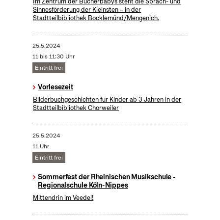
Im Zentrum der Bücherbabys steht die Sprach- und
Sinnesförderung der Kleinsten – in der
Stadtteilbibliothek Bocklemünd/Mengenich.
25.5.2024
11 bis 11:30 Uhr
Eintritt frei
Vorlesezeit
Bilderbuchgeschichten für Kinder ab 3 Jahren in der
Stadtteilbibliothek Chorweiler
25.5.2024
11 Uhr
Eintritt frei
Sommerfest der Rheinischen Musikschule -
Regionalschule Köln-Nippes
Mittendrin im Veedel!