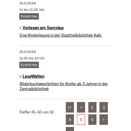
25.5.2024
11 bis 11:30 Uhr
Eintritt frei
Vorlesen am Samstag
Eine Kinderlesung in der Stadtteilbibliothek Kalk.
25.5.2024
11:30 bis 12 Uhr
Eintritt frei
LeseWelten
Bilderbuchgeschichten für Kinder ab 3 Jahren in der
Zentralbibliothek
|<
<
2
3
Treffer 41–50 von 52
4
5
6
>