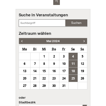
>|
Suche in Veranstaltungen
Suchen
Zeitraum wählen
Mai 2024
Mo
Di
Mi
Do
Fr
Sa
So
1
2
3
4
5
6
7
8
9
10
11
12
13
14
15
16
17
18
19
20
21
22
23
24
25
26
27
28
29
30
31
oder
Stadtbezirk