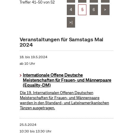
Treffer 41–50 von 52
4
5
6
>
>|
Veranstaltungen für Samstags Mai
2024
18.
bis
19.5.2024
ab 10 Uhr
Internationale Offene Deutsche
Meisterschaften für Frauen- und Männerpaare
(Equality-DM)
Die 19. Internationalen Offenen Deutschen
Meisterschaften für Frauen- und Männerpaare
werden in den Standard- und Lateinamerikanischen
Tänzen ausgetragen.
25.5.2024
10:30 bis 13:30 Uhr