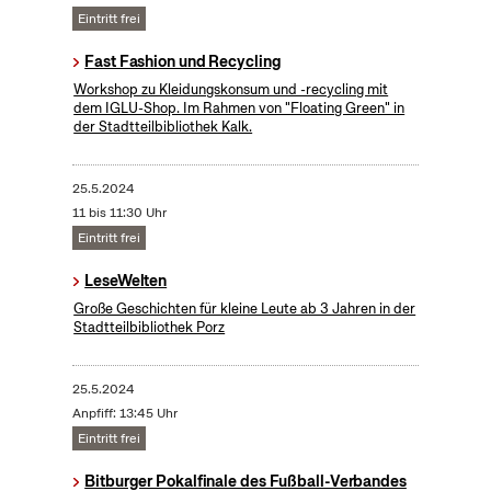
Eintritt frei
Fast Fashion und Recycling
Workshop zu Kleidungskonsum und -recycling mit
dem IGLU-Shop. Im Rahmen von "Floating Green" in
der Stadtteilbibliothek Kalk.
25.5.2024
11 bis 11:30 Uhr
Eintritt frei
LeseWelten
Große Geschichten für kleine Leute ab 3 Jahren in der
Stadtteilbibliothek Porz
25.5.2024
Anpfiff: 13:45 Uhr
Eintritt frei
Bitburger Pokalfinale des Fußball-Verbandes