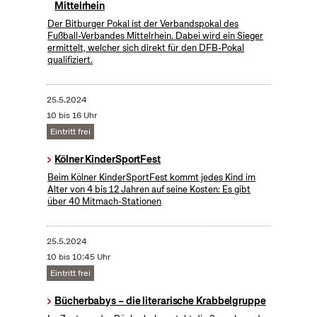
Mittelrhein
Der Bitburger Pokal ist der Verbandspokal des
Fußball-Verbandes Mittelrhein. Dabei wird ein Sieger
ermittelt, welcher sich direkt für den DFB-Pokal
qualifiziert.
25.5.2024
10 bis 16 Uhr
Eintritt frei
Kölner KinderSportFest
Beim Kölner KinderSportFest kommt jedes Kind im
Alter von 4 bis 12 Jahren auf seine Kosten: Es gibt
über 40 Mitmach-Stationen
25.5.2024
10 bis 10:45 Uhr
Eintritt frei
Bücherbabys – die literarische Krabbelgruppe