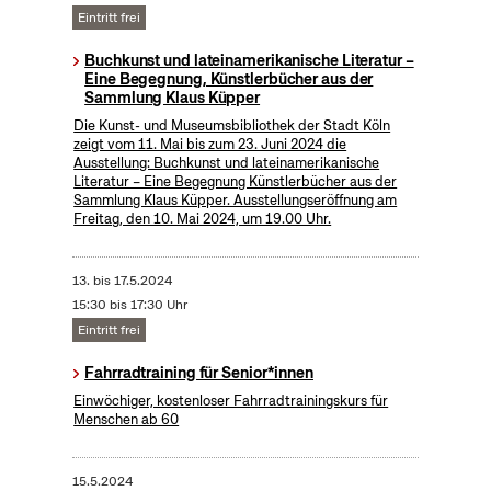
Eintritt frei
Buchkunst und lateinamerikanische Literatur –
Eine Begegnung, Künstlerbücher aus der
Sammlung Klaus Küpper
Die Kunst- und Museumsbibliothek der Stadt Köln
zeigt vom 11. Mai bis zum 23. Juni 2024 die
Ausstellung: Buchkunst und lateinamerikanische
Literatur – Eine Begegnung Künstlerbücher aus der
Sammlung Klaus Küpper. Ausstellungseröffnung am
Freitag, den 10. Mai 2024, um 19.00 Uhr.
13.
bis
17.5.2024
15:30 bis 17:30 Uhr
Eintritt frei
Fahrradtraining für Senior*innen
Einwöchiger, kostenloser Fahrradtrainingskurs für
Menschen ab 60
15.5.2024