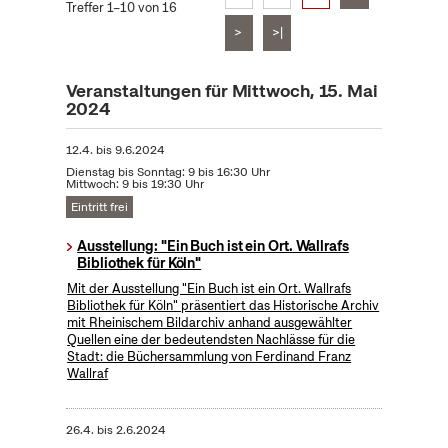
Treffer 1–10 von 16
>
>|
Veranstaltungen für Mittwoch, 15. Mai
2024
12.4.
bis
9.6.2024
Dienstag bis Sonntag: 9 bis 16:30 Uhr
Mittwoch: 9 bis 19:30 Uhr
Eintritt frei
Ausstellung: "Ein Buch ist ein Ort. Wallrafs
Bibliothek für Köln"
Mit der Ausstellung "Ein Buch ist ein Ort. Wallrafs
Bibliothek für Köln" präsentiert das Historische Archiv
mit Rheinischem Bildarchiv anhand ausgewählter
Quellen eine der bedeutendsten Nachlässe für die
Stadt: die Büchersammlung von Ferdinand Franz
Wallraf
26.4.
bis
2.6.2024