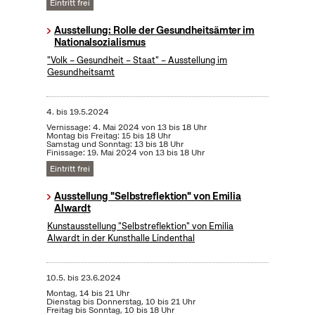
Eintritt frei
Ausstellung: Rolle der Gesundheitsämter im
Nationalsozialismus
"Volk – Gesundheit – Staat" – Ausstellung im
Gesundheitsamt
4.
bis
19.5.2024
Vernissage: 4. Mai 2024 von 13 bis 18 Uhr
Montag bis Freitag: 15 bis 18 Uhr
Samstag und Sonntag: 13 bis 18 Uhr
Finissage: 19. Mai 2024 von 13 bis 18 Uhr
Eintritt frei
Ausstellung "Selbstreflektion" von Emilia
Alwardt
Kunstausstellung "Selbstreflektion" von Emilia
Alwardt in der Kunsthalle Lindenthal
10.5.
bis
23.6.2024
Montag, 14 bis 21 Uhr
Dienstag bis Donnerstag, 10 bis 21 Uhr
Freitag bis Sonntag, 10 bis 18 Uhr