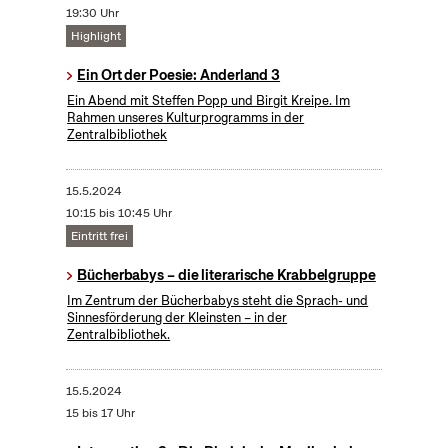
19:30 Uhr
Highlight
Ein Ort der Poesie: Anderland 3
Ein Abend mit Steffen Popp und Birgit Kreipe. Im
Rahmen unseres Kulturprogramms in der
Zentralbibliothek
15.5.2024
10:15 bis 10:45 Uhr
Eintritt frei
Bücherbabys – die literarische Krabbelgruppe
Im Zentrum der Bücherbabys steht die Sprach- und
Sinnesförderung der Kleinsten – in der
Zentralbibliothek.
15.5.2024
15 bis 17 Uhr