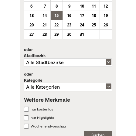
6
7
8
9
10
11
12
13
14
15
16
17
18
19
20
21
22
23
24
25
26
27
28
29
30
31
oder
Stadtbezirk
oder
Kategorie
Weitere Merkmale
nur kostenlos
nur Highlights
Wochenendvorschau
Suchen