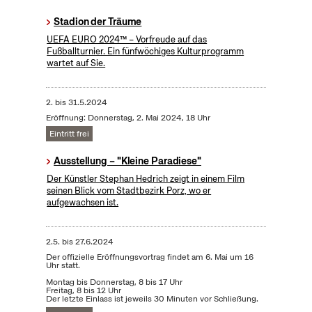
Stadion der Träume
UEFA EURO 2024™ – Vorfreude auf das
Fußballturnier. Ein fünfwöchiges Kulturprogramm
wartet auf Sie.
2.
bis
31.5.2024
Eröffnung: Donnerstag, 2. Mai 2024, 18 Uhr
Eintritt frei
Ausstellung – "Kleine Paradiese"
Der Künstler Stephan Hedrich zeigt in einem Film
seinen Blick vom Stadtbezirk Porz, wo er
aufgewachsen ist.
2.5.
bis
27.6.2024
Der offizielle Eröffnungsvortrag findet am 6. Mai um 16
Uhr statt.
Montag bis Donnerstag, 8 bis 17 Uhr
Freitag, 8 bis 12 Uhr
Der letzte Einlass ist jeweils 30 Minuten vor Schließung.