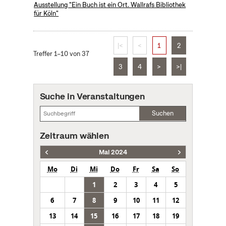
Ausstellung "Ein Buch ist ein Ort. Wallrafs Bibliothek
für Köln"
|<
<
1
2
Treffer 1–10 von 37
3
4
>
>|
Suche in Veranstaltungen
Suchen
Zeitraum wählen
Mai 2024
Mo
Di
Mi
Do
Fr
Sa
So
1
2
3
4
5
6
7
8
9
10
11
12
13
14
15
16
17
18
19