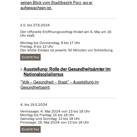
seinen Blick vom Stadtbezirk Porz, wo er
aufgewachsen ist.
2.5.
bis
27.6.2024
Der offizielle Eröffnungsvortrag findet am 6. Mai um 16
Uhr statt.
Montag bis Donnerstag, 8 bis 17 Uhr
Freitag, 8 bis 12 Uhr
Der letzte Einlass ist jeweils 30 Minuten vor Schließung.
Eintritt frei
Ausstellung: Rolle der Gesundheitsämter im
Nationalsozialismus
"Volk – Gesundheit – Staat" – Ausstellung im
Gesundheitsamt
4.
bis
19.5.2024
Vernissage: 4. Mai 2024 von 13 bis 18 Uhr
Montag bis Freitag: 15 bis 18 Uhr
Samstag und Sonntag: 13 bis 18 Uhr
Finissage: 19. Mai 2024 von 13 bis 18 Uhr
Eintritt frei