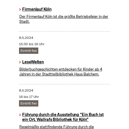
Firmenlauf Köln
Der Firmenlauf Köln ist die größte Betriebsfeier in der
Stadt.
8.5.2024
15:30 bis 16 Uhr
Eintritt frei
LeseWelten
Bilderbuchgeschichten entdecken für Kinder ab 4
Jahren in der Stadtteilbibliothek Haus Balchem.
8.5.2024
16 bis 17 Uhr
Eintritt frei
Führung durch die Ausstellung "Ein Buch ist
ein Ort. Wallrafs Bibliothek für Köln"
Regelmäßig stattfindende Führung durch die