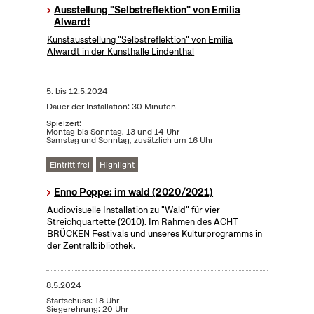
Ausstellung "Selbstreflektion" von Emilia
Alwardt
Kunstausstellung "Selbstreflektion" von Emilia
Alwardt in der Kunsthalle Lindenthal
5.
bis
12.5.2024
Dauer der Installation: 30 Minuten
Spielzeit:
Montag bis Sonntag, 13 und 14 Uhr
Samstag und Sonntag, zusätzlich um 16 Uhr
Eintritt frei
Highlight
Enno Poppe: im wald (2020/2021)
Audiovisuelle Installation zu "Wald" für vier
Streichquartette (2010). Im Rahmen des ACHT
BRÜCKEN Festivals und unseres Kulturprogramms in
der Zentralbibliothek.
8.5.2024
Startschuss: 18 Uhr
Siegerehrung: 20 Uhr