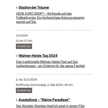
Stadion der Träume
UEFA EURO 2024™ – Vorfreude auf das
Fußballturnier. Ein fünfwöchiges Kulturprogramm
wartet auf Sie.
1.5.2024
11 bis 17 Uhr
Eintritt frei
Wahner-Heide-Tag 2024
Das traditionelle Wahner Heide Fest auf Gut
Leidenhausen – ein Erlebnis für die ganze Familie!
2.
bis
31.5.2024
Eröffnung: Donnerstag, 2. Mai 2024, 18 Uhr
Eintritt frei
Ausstellung – "Kleine Paradiese"
Der Künstler Stephan Hedrich zeigt in einem Film