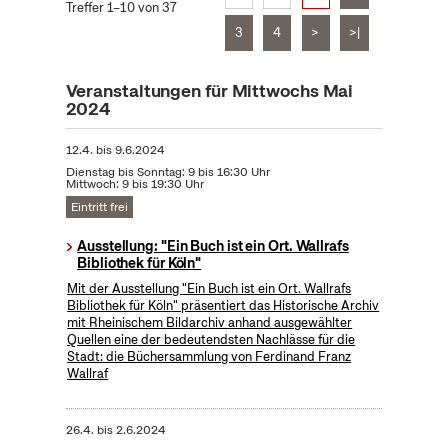
Treffer 1–10 von 37
3
4
>
>|
Veranstaltungen für Mittwochs Mai
2024
12.4.
bis
9.6.2024
Dienstag bis Sonntag: 9 bis 16:30 Uhr
Mittwoch: 9 bis 19:30 Uhr
Eintritt frei
Ausstellung: "Ein Buch ist ein Ort. Wallrafs
Bibliothek für Köln"
Mit der Ausstellung "Ein Buch ist ein Ort. Wallrafs
Bibliothek für Köln" präsentiert das Historische Archiv
mit Rheinischem Bildarchiv anhand ausgewählter
Quellen eine der bedeutendsten Nachlässe für die
Stadt: die Büchersammlung von Ferdinand Franz
Wallraf
26.4.
bis
2.6.2024