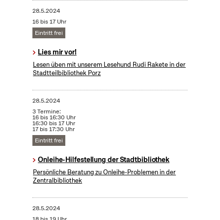
28.5.2024
16 bis 17 Uhr
Eintritt frei
Lies mir vor!
Lesen üben mit unserem Lesehund Rudi Rakete in der
Stadtteilbibliothek Porz
28.5.2024
3 Termine:
16 bis 16:30 Uhr
16:30 bis 17 Uhr
17 bis 17:30 Uhr
Eintritt frei
Onleihe-Hilfestellung der Stadtbibliothek
Persönliche Beratung zu Onleihe-Problemen in der
Zentralbibliothek
28.5.2024
18 bis 19 Uhr