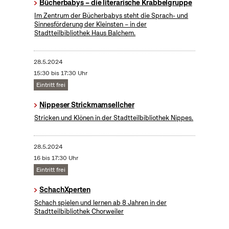
Bücherbabys – die literarische Krabbelgruppe
Im Zentrum der Bücherbabys steht die Sprach- und
Sinnesförderung der Kleinsten – in der
Stadtteilbibliothek Haus Balchem.
28.5.2024
15:30 bis 17:30 Uhr
Eintritt frei
Nippeser Strickmamsellcher
Stricken und Klönen in der Stadtteilbibliothek Nippes.
28.5.2024
16 bis 17:30 Uhr
Eintritt frei
SchachXperten
Schach spielen und lernen ab 8 Jahren in der
Stadtteilbibliothek Chorweiler