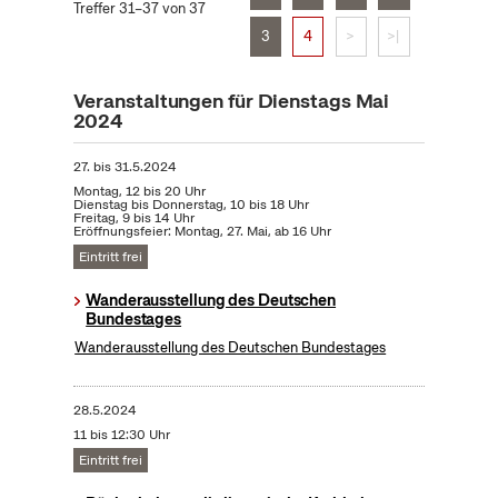
Treffer 31–37 von 37
3
4
>
>|
Veranstaltungen für Dienstags Mai
2024
27.
bis
31.5.2024
Montag, 12 bis 20 Uhr
Dienstag bis Donnerstag, 10 bis 18 Uhr
Freitag, 9 bis 14 Uhr
Eröffnungsfeier: Montag, 27. Mai, ab 16 Uhr
Eintritt frei
Wanderausstellung des Deutschen
Bundestages
Wanderausstellung des Deutschen Bundestages
28.5.2024
11 bis 12:30 Uhr
Eintritt frei