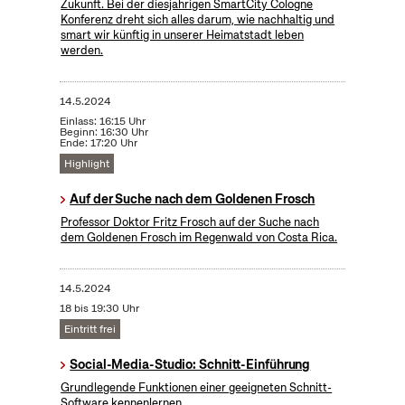
Zukunft. Bei der diesjährigen SmartCity Cologne
Konferenz dreht sich alles darum, wie nachhaltig und
smart wir künftig in unserer Heimatstadt leben
werden.
14.5.2024
Einlass: 16:15 Uhr
Beginn: 16:30 Uhr
Ende: 17:20 Uhr
Highlight
Auf der Suche nach dem Goldenen Frosch
Professor Doktor Fritz Frosch auf der Suche nach
dem Goldenen Frosch im Regenwald von Costa Rica.
14.5.2024
18 bis 19:30 Uhr
Eintritt frei
Social-Media-Studio: Schnitt-Einführung
Grundlegende Funktionen einer geeigneten Schnitt-
Software kennenlernen