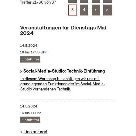
Treffer 21–30 von 37
3
4
>
>|
Veranstaltungen für Dienstags Mai
2024
14.5.2024
16 bis 17:30 Uhr
Eintritt frei
Social-Media-Studio: Technik-Einführung
In diesem Workshop beschäftigen wir uns mit
grundlegenden Funktionen der im Social-Media-
Studio vorhandenen Technik.
14.5.2024
16 bis 17 Uhr
Eintritt frei
Lies mir vor!