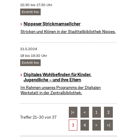
15:30 bis 17:30 Uhr
Eintritt frei
Nippeser Strickmamsellcher
Stricken und Klönen in der Stadtteilbibliothek Nippes.
21.5.2024
18 bis 19:30 Uhr
Eintritt frei
Digitales Wohlbefinden für Kinder,
Jugendliche – und ihre Eltern
Im Rahmen unseres Programms der Digitalen
Werkstatt in der Zentralbibliothek.
|<
<
1
2
Treffer 21–30 von 37
3
4
>
>|