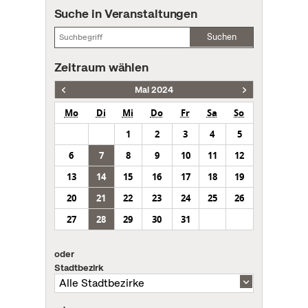
Suche in Veranstaltungen
Suchen
Zeitraum wählen
Mai 2024
Mo
Di
Mi
Do
Fr
Sa
So
1
2
3
4
5
6
7
8
9
10
11
12
13
14
15
16
17
18
19
20
21
22
23
24
25
26
27
28
29
30
31
oder
Stadtbezirk