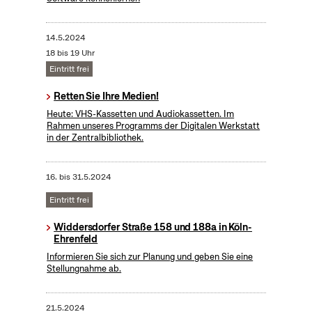
14.5.2024
18 bis 19 Uhr
Eintritt frei
Retten Sie Ihre Medien!
Heute: VHS-Kassetten und Audiokassetten. Im
Rahmen unseres Programms der Digitalen Werkstatt
in der Zentralbibliothek.
16.
bis
31.5.2024
Eintritt frei
Widdersdorfer Straße 158 und 188a in Köln-
Ehrenfeld
Informieren Sie sich zur Planung und geben Sie eine
Stellungnahme ab.
21.5.2024