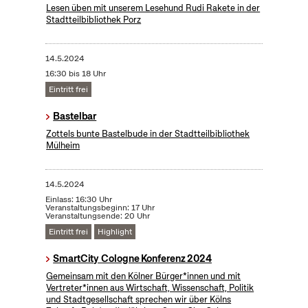
Lesen üben mit unserem Lesehund Rudi Rakete in der
Stadtteilbibliothek Porz
14.5.2024
16:30 bis 18 Uhr
Eintritt frei
Bastelbar
Zottels bunte Bastelbude in der Stadtteilbibliothek
Mülheim
14.5.2024
Einlass: 16:30 Uhr
Veranstaltungsbeginn: 17 Uhr
Veranstaltungsende: 20 Uhr
Eintritt frei
Highlight
Smart­Ci­ty Co­lo­gne Kon­fe­renz 2024
Gemeinsam mit den Kölner Bürger*innen und mit
Vertreter*innen aus Wirtschaft, Wissenschaft, Politik
und Stadtgesellschaft sprechen wir über Kölns