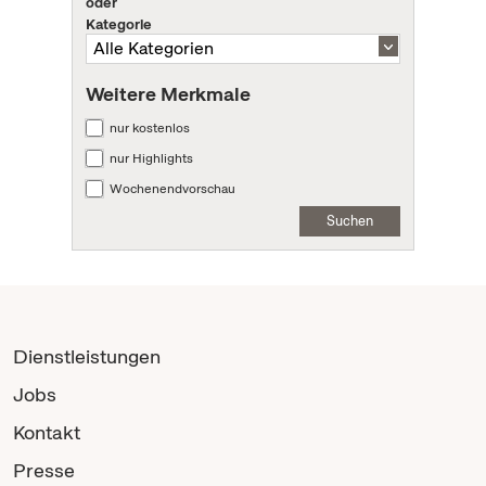
oder
Kategorie
Weitere Merkmale
nur kostenlos
nur Highlights
Wochenendvorschau
Suchen
Dienstleistungen
Jobs
Kontakt
Presse